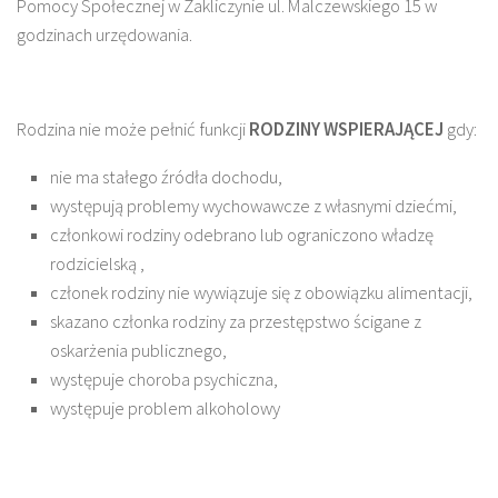
Pomocy Społecznej w Zakliczynie ul. Malczewskiego 15 w
godzinach urzędowania.
Rodzina nie może pełnić funkcji
RODZINY WSPIERAJĄCEJ
gdy:
nie ma stałego źródła dochodu,
występują problemy wychowawcze z własnymi dziećmi,
członkowi rodziny odebrano lub ograniczono władzę
rodzicielską ,
członek rodziny nie wywiązuje się z obowiązku alimentacji,
skazano członka rodziny za przestępstwo ścigane z
oskarżenia publicznego,
występuje choroba psychiczna,
występuje problem alkoholowy