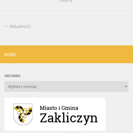
Aktualności
MORE
ARCHIWA
Archiwa