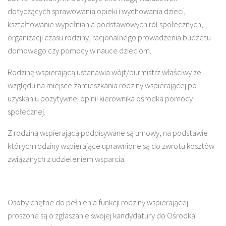
dotyczących sprawowania opieki i wychowania dzieci,
kształtowanie wypełniania podstawowych ról społecznych,
organizacji czasu rodziny, racjonalnego prowadzenia budżetu
domowego czy pomocy w nauce dzieciom.
Rodzinę wspierającą ustanawia wójt/burmistrz właściwy ze
względu na miejsce zamieszkania rodziny wspierającej po
uzyskaniu pozytywnej opinii kierownika ośrodka pomocy
społecznej.
Z rodziną wspierającą podpisywane są umowy, na podstawie
których rodziny wspierające uprawnione są do zwrotu kosztów
związanych z udzieleniem wsparcia.
Osoby chętne do pełnienia funkcji rodziny wspierającej
proszone są o zgłaszanie swojej kandydatury do Ośrodka