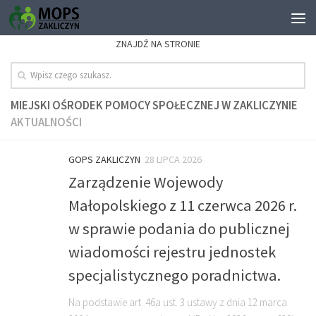
ZNAJDŹ NA STRONIE
MIEJSKI OŚRODEK POMOCY SPOŁECZNEJ W ZAKLICZYNIE
AKTUALNOŚCI
GOPS ZAKLICZYN
28 LIPCA 2026
Zarządzenie Wojewody
Małopolskiego z 11 czerwca 2026 r.
w sprawie podania do publicznej
wiadomości rejestru jednostek
specjalistycznego poradnictwa.
Na podstawie art. 46a ust. 3 ustawy z dnia 12 marca