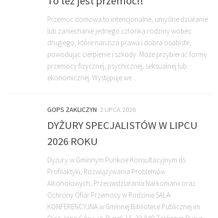
To też jest przemoc!!
Przemoc domowa to intencjonalne, umyślne działanie
lub zaniechanie jednego członka rodziny wobec
drugiego, które narusza prawa i dobra osobiste,
powodując cierpienie i szkody. Może przybierać formę
przemocy fizycznej, psychicznej, seksualnej lub
ekonomicznej. Występuje we...
GOPS ZAKLICZYN
2 LIPCA 2026
DYŻURY SPECJALISTÓW W LIPCU
2026 ROKU
Dyżury w Gminnym Punkcie Konsultacyjnym ds.
Profilaktyki, Rozwiązywania Problemów
Alkoholowych, Przeciwdziałania Narkomanii oraz
Ochrony Ofiar Przemocy w Rodzinie SALA
KONFERENCYJNA w Gminnej Bibliotece Publicznej im.