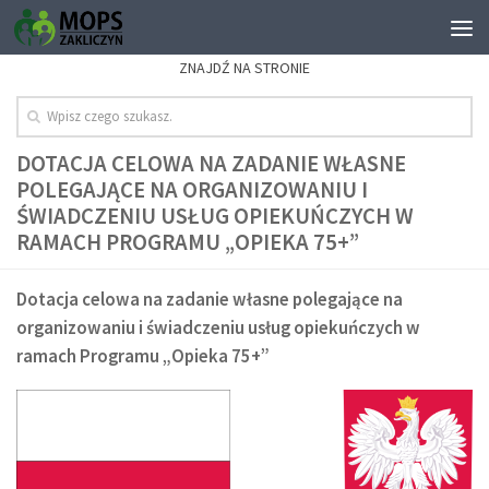
ZNAJDŹ NA STRONIE
DOTACJA CELOWA NA ZADANIE WŁASNE
POLEGAJĄCE NA ORGANIZOWANIU I
ŚWIADCZENIU USŁUG OPIEKUŃCZYCH W
RAMACH PROGRAMU „OPIEKA 75+”
Dotacja celowa na zadanie własne polegające na
organizowaniu i świadczeniu usług opiekuńczych w
ramach Programu „Opieka 75+”