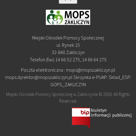
Miejski Ośrodek Pomocy Społecznej
ul. Rynek 15
32-840 Zakliczyn
Telefon (fax) 14 66 52 275, 14 66 64 275
Poczta elektroniczna : mops@mopszakliczyn.pl
mops.dyrektor@mopszakliczyn.pl Skrzynka e-PUAP: Skład_ESP:
GOPS_ZAKLICZYN
Miejski Ośrodek Pomocy Społecznej w Zakliczynie © 2026. All Rights
Reserved.