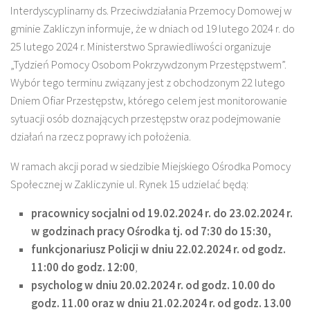
Interdyscyplinarny ds. Przeciwdziałania Przemocy Domowej w
gminie Zakliczyn informuje, że w dniach od 19 lutego 2024 r. do
25 lutego 2024 r. Ministerstwo Sprawiedliwości organizuje
„Tydzień Pomocy Osobom Pokrzywdzonym Przestępstwem”.
Wybór tego terminu związany jest z obchodzonym 22 lutego
Dniem Ofiar Przestępstw, którego celem jest monitorowanie
sytuacji osób doznających przestępstw oraz podejmowanie
działań na rzecz poprawy ich położenia.
W ramach akcji porad w siedzibie Miejskiego Ośrodka Pomocy
Społecznej w Zakliczynie ul. Rynek 15 udzielać będą:
pracownicy socjalni od 19.02.2024 r. do 23.02.2024 r.
w godzinach pracy Ośrodka tj. od 7:30 do 15:30,
funkcjonariusz Policji w dniu 22.02.2024 r. od godz.
11:00 do godz. 12:00
,
psycholog w dniu 20.02.2024 r. od godz. 10.00 do
godz. 11.00 oraz w dniu 21.02.2024 r. od godz. 13.00