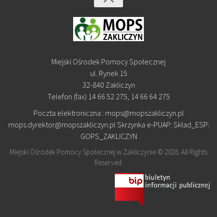
Miejski Ośrodek Pomocy Społecznej
ul. Rynek 15
32-840 Zakliczyn
Telefon (fax) 14 66 52 275, 14 66 64 275
Poczta elektroniczna : mops@mopszakliczyn.pl
mops.dyrektor@mopszakliczyn.pl Skrzynka e-PUAP: Skład_ESP:
GOPS_ZAKLICZYN
Miejski Ośrodek Pomocy Społecznej w Zakliczynie © 2026. All Rights
Reserved.