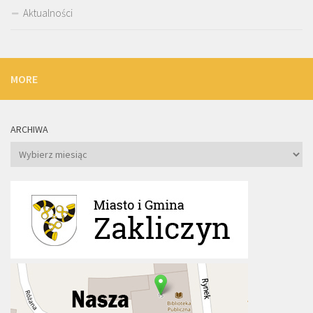
Aktualności
MORE
ARCHIWA
Archiwa