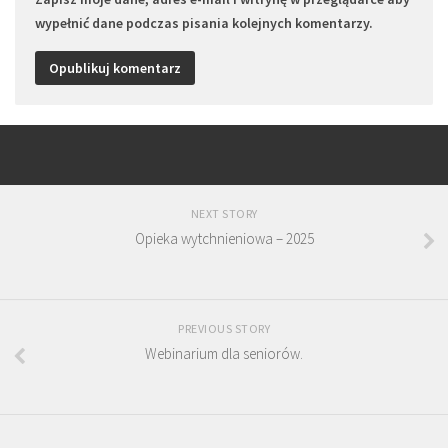
wypełnić dane podczas pisania kolejnych komentarzy.
NEXT STORY
Opieka wytchnieniowa – 2025
PREVIOUS STORY
Webinarium dla seniorów.