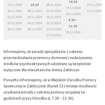
18.30
14.11.2024
18.30
08.11.2024
07.11.2024
19.11.2024
18.11.2024
06.11.2024
15.11.2024
21.11.2024
26.11.2024
22.11.2024
20.11.2024
29.11.2024
8.30 –
25.11.2024
04.12.2024
13.12.2024
11.30
28.11.2024
18.12.2024
20.12.2024
09.11.2024
27.12.2024
Informujemy, że porady specjalistów z zakresu
przeciwdziałania przemocy domowej i nadużywania
środków psychoaktywnych udzielane są bezpłatnie
wyłącznie dla mieszkańców Gminy Zakliczyn.
Ponadto informujemy, że w Miejskim Ośrodku Pomocy
Społecznej w Zakliczynie (Rynek 15) istnieje możliwość
uzyskania porady z zakresu pomocy socjalnej (w
godzinach pracy Ośrodka tj. 7.30 – 15.30).