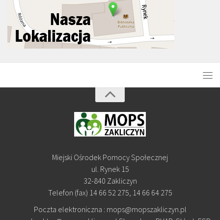
Miejski Ośrodek Pomocy Społecznej
ul. Rynek 15
32-840 Zakliczyn
Telefon (fax) 14 66 52 275, 14 66 64 275
Poczta elektroniczna : mops@mopszakliczyn.pl