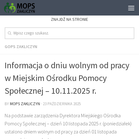
ZNAJDŹ NA STRONIE
GOPS ZAKLICZYN
Informacja o dniu wolnym od pracy
w Miejskim Ośrodku Pomocy
Społecznej – 10.11.2025 r.
BY
MOPS ZAKLICZYN
·
23 PAŹDZIERNIKA 2025
Na podstawie zarządzenia Dyrektora Miejskiego Ośrodka
Pomocy Społecznej – dzień 10 listopada 2025 r. (poniedziałek)
ustalono dniem wolnym od pracy za dzień 01 listopada