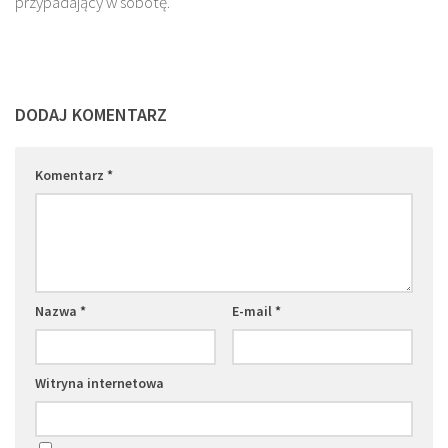
przypadający w sobotę.
DODAJ KOMENTARZ
Komentarz
*
Nazwa
*
E-mail
*
Witryna internetowa