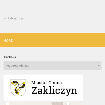
Aktualności
MORE
ARCHIWA
Archiwa