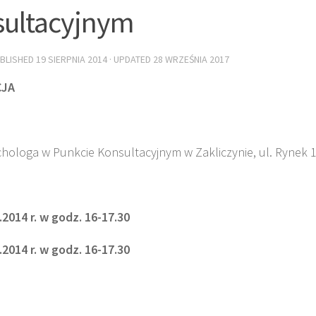
ultacyjnym
UBLISHED
19 SIERPNIA 2014
· UPDATED
28 WRZEŚNIA 2017
CJA
hologa w Punkcie Konsultacyjnym w Zakliczynie, ul. Rynek 1
.2014 r. w godz. 16-17.30
.2014 r. w godz. 16-17.30