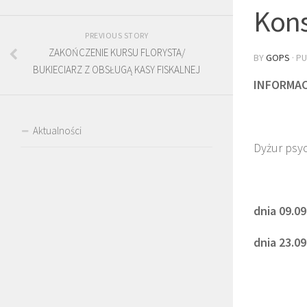
Kons
PREVIOUS STORY
ZAKOŃCZENIE KURSU FLORYSTA/
BY
GOPS
· P
BUKIECIARZ Z OBSŁUGĄ KASY FISKALNEJ
INFORMA
Aktualności
Dyżur psyc
dnia 09.09
dnia 23.09