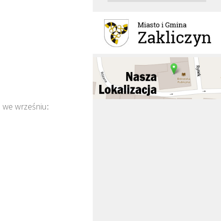
 we wrześniu: