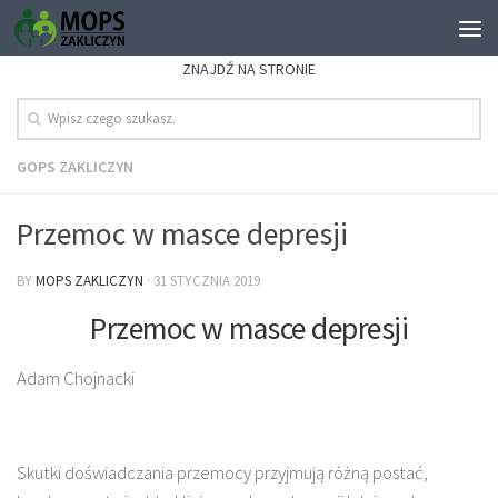
ZNAJDŹ NA STRONIE
GOPS ZAKLICZYN
Przemoc w masce depresji
BY
MOPS ZAKLICZYN
·
31 STYCZNIA 2019
Przemoc w masce depresji
Adam Chojnacki
Skutki doświadczania przemocy przyjmują różną postać,