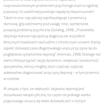
rozpowszechnionym problemem psychologicznym w ogólnej
populacji i to wokół niej powstaje najwięcej nieporozumień.
Także to ona najczęściej współwystępuje z przemocą
domową, gdy weźmiemy pod uwagę inne, wymienione
powyżej problemy psychiczne (Golding, 1999). „Przewlekła
depresja stanowi najczęstszą diagnozę we wszystkich
klinicznych badaniach nad ludźmi z chronicznym urazem. Każdy
aspekt doświadczania długotrwałego urazu przyczynia się do
pogłębienia symptomów depresji” (Herman, 1999). Dlatego też
warto bliżej przyjrzeć się jej dynamice i zwiększać świadomość
specjalistów, którzy mogliby dużo częściej i szybciej
adekwatnie diagnozować przyczyny depresji – w tym przemoc
w rodzinie.
W związku z tym, że większość objawów depresji jest
stosunkowo niespecyficzna, to często do jednego worka
pojęciowego wrzuca się wiele doświadczeń o różnym