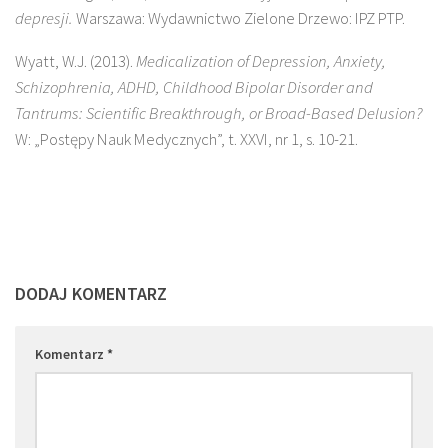
depresji.
Warszawa: Wydawnictwo Zielone Drzewo: IPZ PTP.
Wyatt, W.J. (2013).
Medicalization of Depression, Anxiety,
Schizophrenia, ADHD, Childhood Bipolar Disorder and
Tantrums: Scientific Breakthrough, or Broad-Based Delusion?
W: „Postępy Nauk Medycznych”, t. XXVI, nr 1, s. 10-21.
DODAJ KOMENTARZ
Komentarz
*