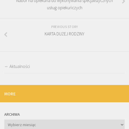
Nabór na opiekuna do wykonywania specjalistycznych
usług opiekuńczych
PREVIOUS STORY
KARTA DUŻEJ RODZINY
Aktualności
MORE
ARCHIWA
Archiwa