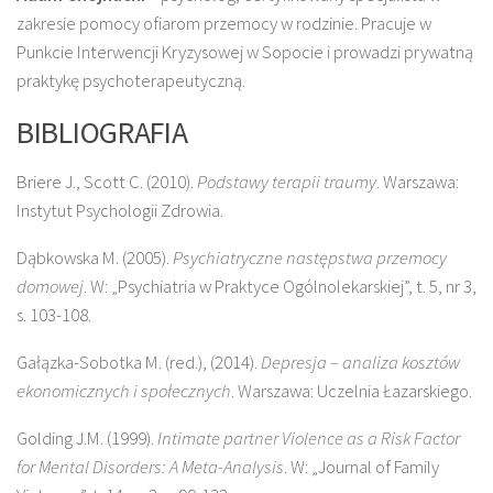
zakresie pomocy ofiarom przemocy w rodzinie. Pracuje w
Punkcie Interwencji Kryzysowej w Sopocie i prowadzi prywatną
praktykę psychoterapeutyczną.
BIBLIOGRAFIA
Briere J., Scott C. (2010).
Podstawy terapii traumy
. Warszawa:
Instytut Psychologii Zdrowia.
Dąbkowska M. (2005).
Psychiatryczne następstwa przemocy
domowej
. W: „Psychiatria w Praktyce Ogólnolekarskiej”, t. 5, nr 3,
s. 103-108.
Gałązka-Sobotka M. (red.), (2014).
Depresja – analiza kosztów
ekonomicznych i społecznych
. Warszawa: Uczelnia Łazarskiego.
Golding J.M. (1999).
Intimate partner Violence as a Risk Factor
for Mental Disorders: A Meta-Analysis
. W: „Journal of Family