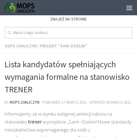
ZNAJDŹ NA STRONIE
GOPS ZAKLICZYN
/
PROJEKT "SAMI DZIELNI"
Lista kandydatów spełniających
wymagania formalne na stanowisko
TRENER
BY
MOPS ZAKLICZYN
· PUBLISHED
17 MARCA 2021
· UPDATED
18 MARCA 2021
Informujemy, że w wyniku wstępnej selekcji naboru na
stanowisko
trener
w projekcie „Sami –Dzielni! Nowe standardy
mieszkalnictwa wspomaganego dla osób z