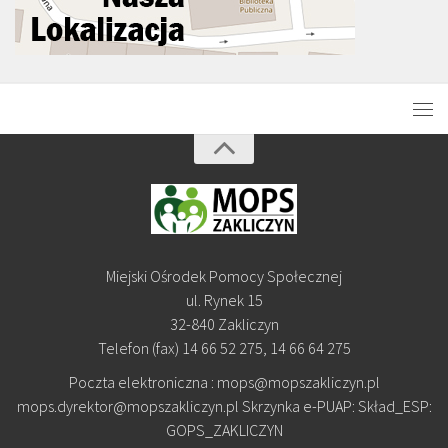
Miejski Ośrodek Pomocy Społecznej
ul. Rynek 15
32-840 Zakliczyn
Telefon (fax) 14 66 52 275, 14 66 64 275
Poczta elektroniczna : mops@mopszakliczyn.pl
mops.dyrektor@mopszakliczyn.pl Skrzynka e-PUAP: Skład_ESP:
GOPS_ZAKLICZYN