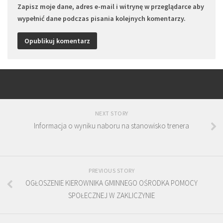
Zapisz moje dane, adres e-mail i witrynę w przeglądarce aby
wypełnić dane podczas pisania kolejnych komentarzy.
NEXT STORY
Informacja o wyniku naboru na stanowisko trenera
PREVIOUS STORY
OGŁOSZENIE KIEROWNIKA GMINNEGO OŚRODKA POMOCY
SPOŁECZNEJ W ZAKLICZYNIE