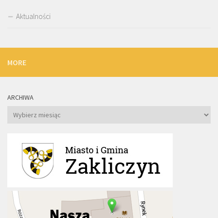
Aktualności
MORE
ARCHIWA
Archiwa