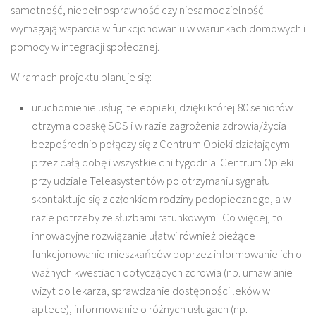
samotność, niepełnosprawność czy niesamodzielność
wymagają wsparcia w funkcjonowaniu w warunkach domowych i
pomocy w integracji społecznej.
W ramach projektu planuje się:
uruchomienie usługi teleopieki, dzięki której 80 seniorów
otrzyma opaskę SOS i w razie zagrożenia zdrowia/życia
bezpośrednio połączy się z Centrum Opieki działającym
przez całą dobę i wszystkie dni tygodnia. Centrum Opieki
przy udziale Teleasystentów po otrzymaniu sygnału
skontaktuje się z członkiem rodziny podopiecznego, a w
razie potrzeby ze służbami ratunkowymi. Co więcej, to
innowacyjne rozwiązanie ułatwi również bieżące
funkcjonowanie mieszkańców poprzez informowanie ich o
ważnych kwestiach dotyczących zdrowia (np. umawianie
wizyt do lekarza, sprawdzanie dostępności leków w
aptece), informowanie o różnych usługach (np.