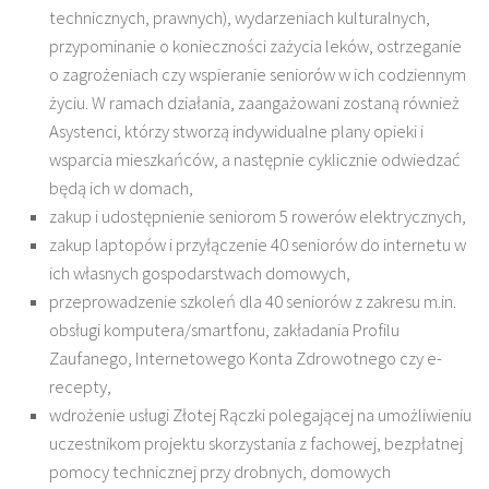
technicznych, prawnych), wydarzeniach kulturalnych,
przypominanie o konieczności zażycia leków, ostrzeganie
o zagrożeniach czy wspieranie seniorów w ich codziennym
życiu. W ramach działania, zaangażowani zostaną również
Asystenci, którzy stworzą indywidualne plany opieki i
wsparcia mieszkańców, a następnie cyklicznie odwiedzać
będą ich w domach,
zakup i udostępnienie seniorom 5 rowerów elektrycznych,
zakup laptopów i przyłączenie 40 seniorów do internetu w
ich własnych gospodarstwach domowych,
przeprowadzenie szkoleń dla 40 seniorów z zakresu m.in.
obsługi komputera/smartfonu, zakładania Profilu
Zaufanego, Internetowego Konta Zdrowotnego czy e-
recepty,
wdrożenie usługi Złotej Rączki polegającej na umożliwieniu
uczestnikom projektu skorzystania z fachowej, bezpłatnej
pomocy technicznej przy drobnych, domowych