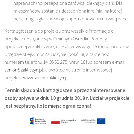
naprawach (np. przepalona żarówka, cieknący kran). Dla
mieszkańców zostanie udostępniona infolinia, na której
będą mogli zgłaszać swoje zapotrzebowania na ww. prace.
Karta zgłoszenia do projektu oraz wszelkie informacje o
projekcie dostępne są w Gminnym Ośrodku Pomocy
Społecznej w Zakliczynie, ul. Malczewskiego 15 (pokój 6) oraz w
Urzędzie Miejskim w Zakliczynie (pokój 8), a także pod
numerem telefonu 14 66 52 275, wew. 18 lub adresem e-mail:
senior@zakliczyn.pl
, a wkrótce na stronie internetowej
projektu:
www.senior.zakliczyn.pl
.
Termin składania kart zgłoszenia przez zainteresowane
osoby upływa w dniu 10 grudnia 2019 r. Udział w projekcie
jest bezpłatny. Ilość miejsc ograniczona!