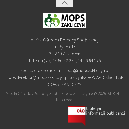
Miejski Ośrodek Pomocy Społecznej
ul. Rynek 15
32-840 Zakliczyn
Telefon (fax) 14 66 52 275, 14 66 64 275
Poczta elektroniczna : mops@mopszakliczyn.pl
mops.dyrektor@mopszakliczyn.pl Skrzynka e-PUAP: Skład_ESP:
GOPS_ZAKLICZYN
Miejski Ośrodek Pomocy Społecznej w Zakliczynie © 2026. All Rights
Reserved.