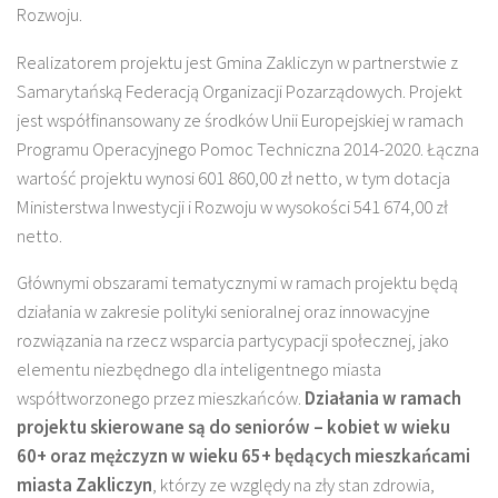
Rozwoju.
Realizatorem projektu jest Gmina Zakliczyn w partnerstwie z
Samarytańską Federacją Organizacji Pozarządowych. Projekt
jest współfinansowany ze środków Unii Europejskiej w ramach
Programu Operacyjnego Pomoc Techniczna 2014-2020. Łączna
wartość projektu wynosi 601 860,00 zł netto, w tym dotacja
Ministerstwa Inwestycji i Rozwoju w wysokości 541 674,00 zł
netto.
Głównymi obszarami tematycznymi w ramach projektu będą
działania w zakresie polityki senioralnej oraz innowacyjne
rozwiązania na rzecz wsparcia partycypacji społecznej, jako
elementu niezbędnego dla inteligentnego miasta
współtworzonego przez mieszkańców.
Działania w ramach
projektu skierowane są do seniorów – kobiet w wieku
60+ oraz mężczyzn w wieku 65+ będących mieszkańcami
miasta Zakliczyn
, którzy ze względy na zły stan zdrowia,