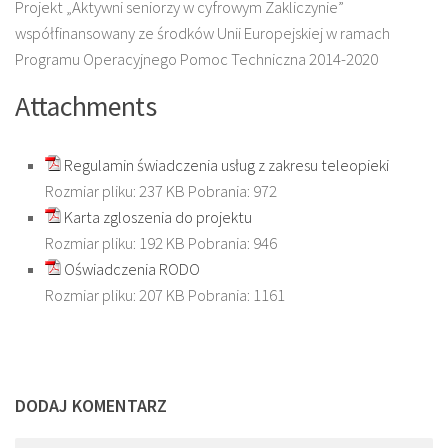
Projekt „Aktywni seniorzy w cyfrowym Zakliczynie”
współfinansowany ze środków Unii Europejskiej w ramach
Programu Operacyjnego Pomoc Techniczna 2014-2020
Attachments
Regulamin świadczenia usług z zakresu teleopieki
Rozmiar pliku:
237 KB
Pobrania:
972
Karta zgloszenia do projektu
Rozmiar pliku:
192 KB
Pobrania:
946
Oświadczenia RODO
Rozmiar pliku:
207 KB
Pobrania:
1161
DODAJ KOMENTARZ