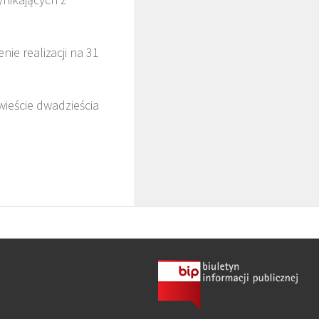
nie realizacji na 31
wieście dwadzieścia