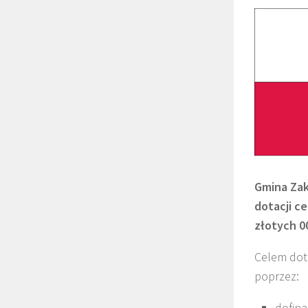
Gmina Zak
dotacji ce
złotych 0
Celem dot
poprzez:
dofina