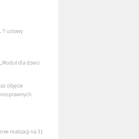
. 7 ustawy
„Moduł dla dzieci
az objęcie
ełnosprawnych
nie realizacji na 31