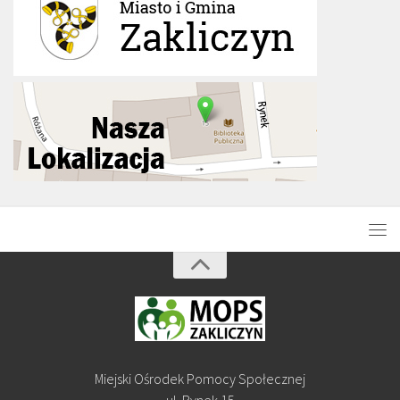
Miejski Ośrodek Pomocy Społecznej
ul. Rynek 15