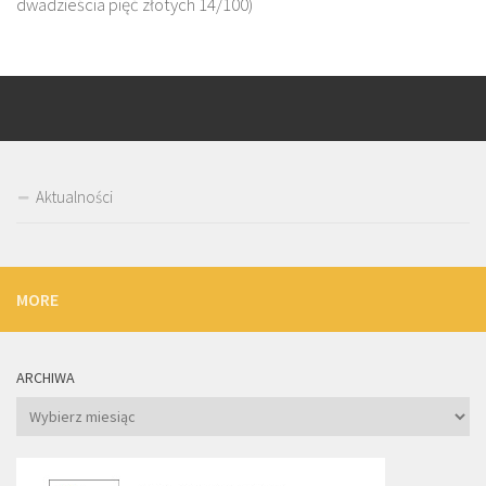
dwadzieścia pięć złotych 14/100)
Aktualności
MORE
ARCHIWA
Archiwa