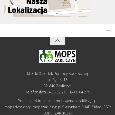
Miejski Ośrodek Pomocy Społecznej
ul. Rynek 15
32-840 Zakliczyn
Telefon (fax) 14 66 52 275, 14 66 64 275
Poczta elektroniczna : mops@mopszakliczyn.pl
mops.dyrektor@mopszakliczyn.pl Skrzynka e-PUAP: Skład_ESP:
GOPS_ZAKLICZYN