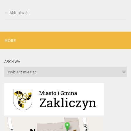
Aktualności
MORE
ARCHIWA
Archiwa