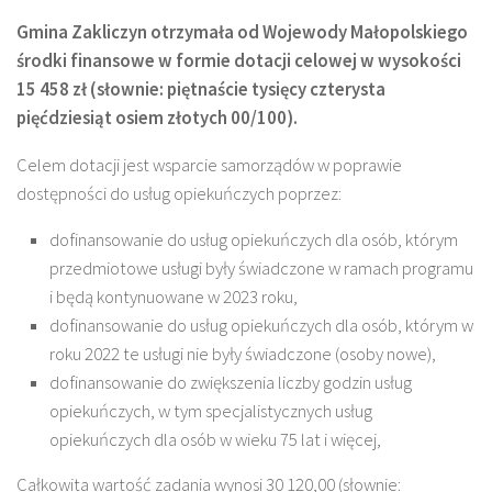
Gmina Zakliczyn otrzymała od Wojewody Małopolskiego
środki finansowe w formie dotacji celowej w wysokości
15 458 zł (słownie: piętnaście tysięcy czterysta
pięćdziesiąt osiem złotych 00/100).
Celem dotacji jest wsparcie samorządów w poprawie
dostępności do usług opiekuńczych poprzez:
dofinansowanie do usług opiekuńczych dla osób, którym
przedmiotowe usługi były świadczone w ramach programu
i będą kontynuowane w 2023 roku,
dofinansowanie do usług opiekuńczych dla osób, którym w
roku 2022 te usługi nie były świadczone (osoby nowe),
dofinansowanie do zwiększenia liczby godzin usług
opiekuńczych, w tym specjalistycznych usług
opiekuńczych dla osób w wieku 75 lat i więcej,
Całkowita wartość zadania wynosi 30 120,00 (słownie: