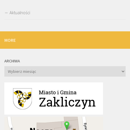
Aktualności
MORE
ARCHIWA
Archiwa