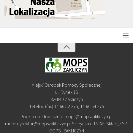
Miejski Ośrodek Pomocy Społecznej
ul. Rynek 15
32-840 Zakliczyn
Telefon (fax) 14 66 52 275, 14 66 64 275
Poczta elektroniczna : mops@mopszakliczyn.pl
mops.dyrektor@mopszakliczyn.pl Skrzynka e-PUAP: Skład_ESP:
GOPS_ZAKLICZYN