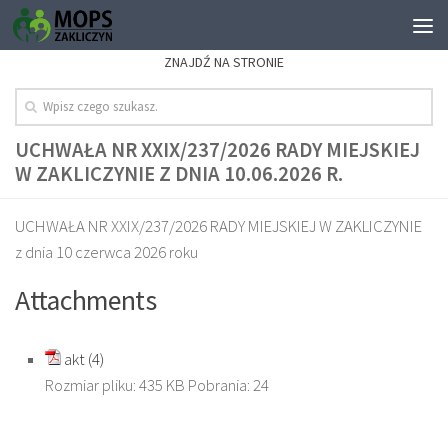
ZNAJDŹ NA STRONIE
UCHWAŁA NR XXIX/237/2026 RADY MIEJSKIEJ
W ZAKLICZYNIE Z DNIA 10.06.2026 R.
UCHWAŁA NR XXIX/237/2026 RADY MIEJSKIEJ W ZAKLICZYNIE
z dnia 10 czerwca 2026 roku
Attachments
akt (4)
Rozmiar pliku:
435 KB
Pobrania:
24