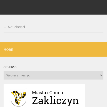
Aktualności
MORE
ARCHIWA
Archiwa