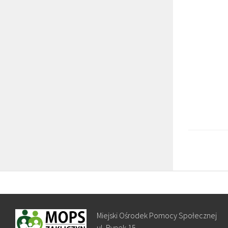
Miejski Ośrodek Pomocy Społecznej
ul. Rynek 15