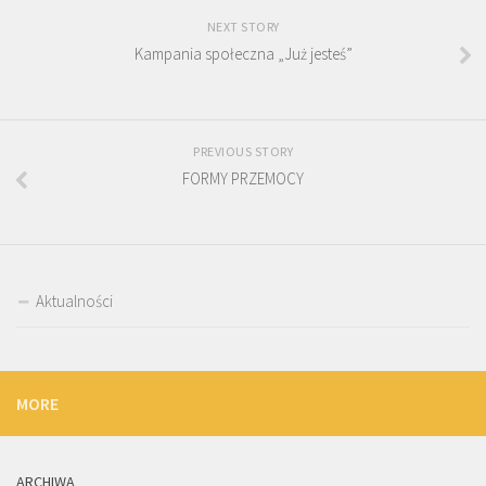
NEXT STORY
Kampania społeczna „Już jesteś”
PREVIOUS STORY
FORMY PRZEMOCY
Aktualności
MORE
ARCHIWA