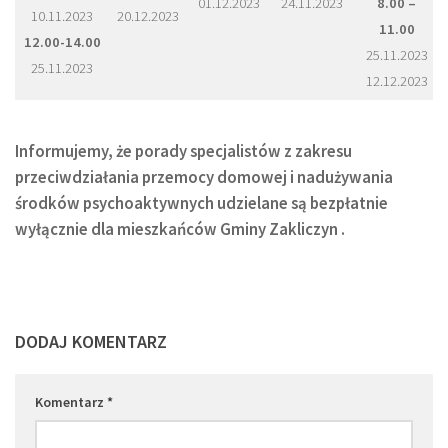
01.12.2023
24.11.2023
8.00 –
10.11.2023
20.12.2023
11.00
12.00-14.00
25.11.2023
25.11.2023
12.12.2023
Informujemy, że porady specjalistów
z zakresu
przeciwdziałania przemocy domowej i nadużywania
środków psychoaktywnych
udzielane są bezpłatnie
wyłącznie dla mieszkańców Gminy Zakliczyn .
DODAJ KOMENTARZ
Komentarz
*