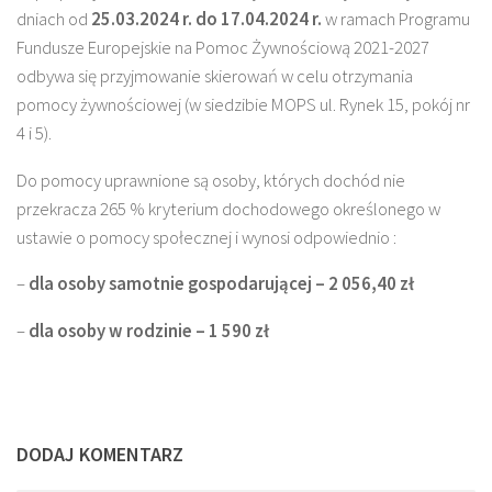
dniach od
25.03.2024 r. do 17.04.2024 r.
w ramach Programu
Fundusze Europejskie na Pomoc Żywnościową 2021-2027
odbywa się przyjmowanie skierowań w celu otrzymania
pomocy żywnościowej (w siedzibie MOPS ul. Rynek 15, pokój nr
4 i 5).
Do pomocy uprawnione są osoby, których dochód nie
przekracza 265 % kryterium dochodowego określonego w
ustawie o pomocy społecznej i wynosi odpowiednio :
–
dla osoby samotnie gospodarującej – 2 056,40 zł
–
dla osoby w rodzinie – 1 590 zł
DODAJ KOMENTARZ