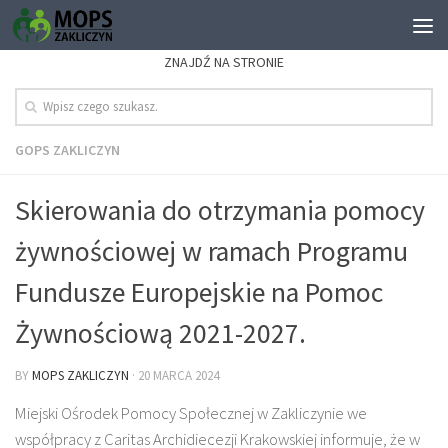
ZNAJDŹ NA STRONIE
GOPS ZAKLICZYN
Skierowania do otrzymania pomocy
żywnościowej w ramach Programu
Fundusze Europejskie na Pomoc
Żywnościową 2021-2027.
BY
MOPS ZAKLICZYN
·
20 MARCA 2024
Miejski Ośrodek Pomocy Społecznej w Zakliczynie we
współpracy z Caritas Archidiecezji Krakowskiej informuje, że w