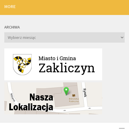
MORE
ARCHIWA
Archiwa