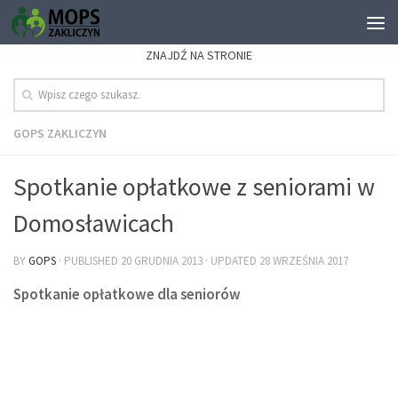
ZNAJDŹ NA STRONIE
GOPS ZAKLICZYN
Spotkanie opłatkowe z seniorami w
Domosławicach
BY
GOPS
· PUBLISHED
20 GRUDNIA 2013
· UPDATED
28 WRZEŚNIA 2017
Spotkanie opłatkowe dla seniorów