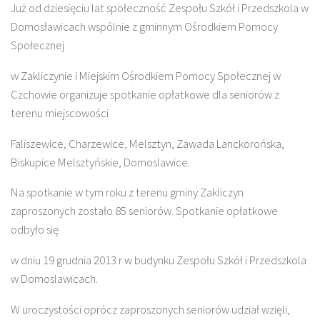
Już od dziesięciu lat społeczność Zespołu Szkół i Przedszkola w
Domosławicach wspólnie z gminnym Ośrodkiem Pomocy
Społecznej
w Zakliczynie i Miejskim Ośrodkiem Pomocy Społecznej w
Czchowie organizuje spotkanie opłatkowe dla seniorów z
terenu miejscowości
Faliszewice, Charzewice, Melsztyn, Zawada Lanckorońska,
Biskupice Melsztyńskie, Domoslawice.
Na spotkanie w tym roku z terenu gminy Zakliczyn
zaproszonych zostało 85 seniorów. Spotkanie opłatkowe
odbyło się
w dniu 19 grudnia 2013 r w budynku Zespołu Szkół i Przedszkola
w Domoslawicach.
W uroczystości oprócz zaproszonych seniorów udział wzięli,