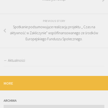
PREVIOUS STORY
Spotkanie podsumowujące realizację projektu „ Czas na
aktywność w Zakliczynie” współfinansowanego ze środków
Europejskiego Funduszu Społecznego.
Aktualności
MORE
ARCHIWA
Archiwa