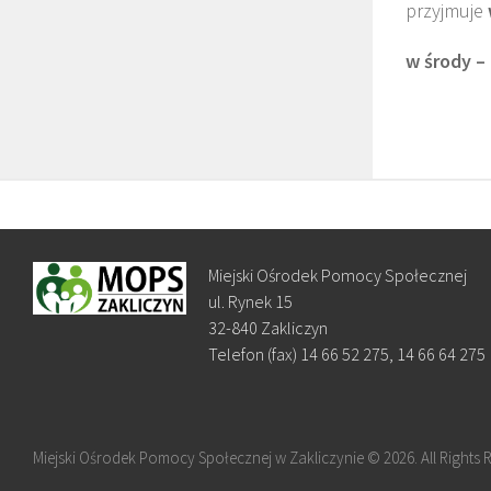
przyjmuje
w środy –
Miejski Ośrodek Pomocy Społecznej
ul. Rynek 15
32-840 Zakliczyn
Telefon (fax) 14 66 52 275, 14 66 64 275
Miejski Ośrodek Pomocy Społecznej w Zakliczynie © 2026. All Rights 