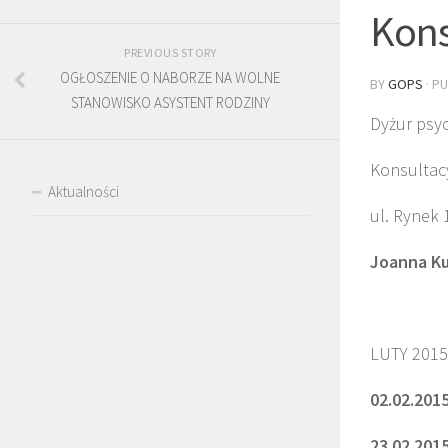
Kons
PREVIOUS STORY
OGŁOSZENIE O NABORZE NA WOLNE
BY
GOPS
· P
STANOWISKO ASYSTENT RODZINY
Dyżur psy
Konsultac
Aktualności
ul. Rynek 
Joanna Ku
LUTY 2015 
02.02.2015
23.02.2015