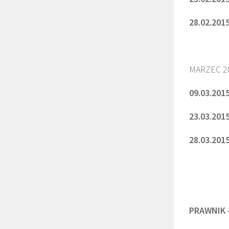
28.02.2015
MARZEC 20
09.03.2015
23.03.2015
28.03.2015
PRAWNIK –