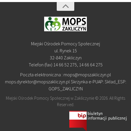
Miejski Ośrodek Pomocy Społecznej
ul. Rynek 15
32-840 Zakliczyn
Telefon (fax) 14 66 52 275, 14 66 64 275
Poczta elektroniczna : mops@mopszakliczyn.pl
mops.dyrektor@mopszakliczyn.pl Skrzynka e-PUAP: Skład_ESP:
GOPS_ZAKLICZYN
Miejski Ośrodek Pomocy Społecznej w Zakliczynie © 2026. All Rights
Reserved.