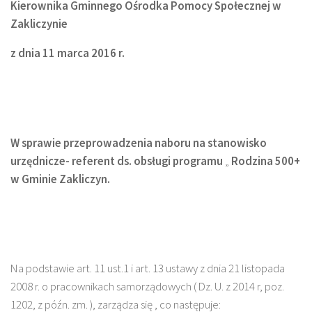
Kierownika Gminnego Ośrodka Pomocy Społecznej w
Zakliczynie
z dnia 11 marca 2016 r.
W sprawie przeprowadzenia naboru na stanowisko
urzędnicze- referent ds. obsługi programu
„
Rodzina 500+
w Gminie Zakliczyn.
Na podstawie art. 11 ust.1 i art. 13 ustawy z dnia 21 listopada
2008 r. o pracownikach samorządowych ( Dz. U. z 2014 r, poz.
1202, z późn. zm. ), zarządza się , co następuje: