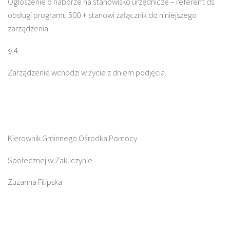
Ogłoszenie o naborze na stanowisko urzędnicze – referent ds.
obsługi programu 500 + stanowi załącznik do niniejszego
zarządzenia.
§ 4.
Zarządzenie wchodzi w życie z dniem podjęcia.
Kierownik Gminnego Ośrodka Pomocy
Społecznej w Zakliczynie
Zuzanna Filipska