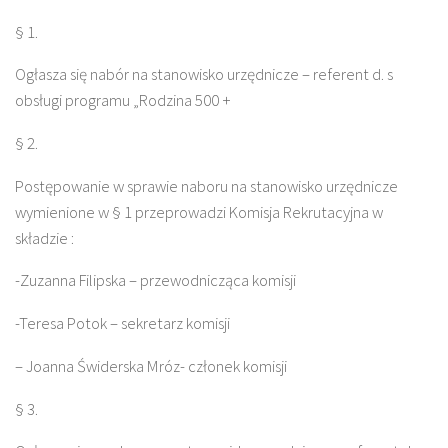
§ 1.
Ogłasza się nabór na stanowisko urzędnicze – referent d. s
obsługi programu „Rodzina 500 +
§ 2.
Postępowanie w sprawie naboru na stanowisko urzędnicze
wymienione w § 1 przeprowadzi Komisja Rekrutacyjna w
składzie :
-Zuzanna Filipska – przewodnicząca komisji
-Teresa Potok – sekretarz komisji
– Joanna Świderska Mróz- członek komisji
§ 3.