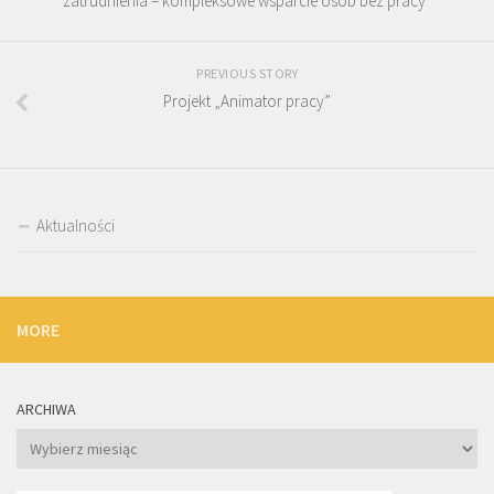
zatrudnienia – kompleksowe wsparcie osób bez pracy”
PREVIOUS STORY
Projekt „Animator pracy”
Aktualności
MORE
ARCHIWA
Archiwa