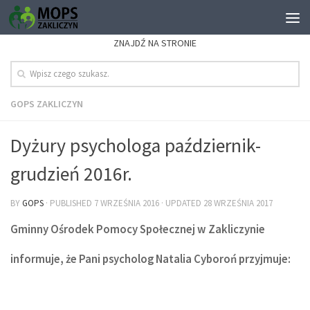
ZNAJDŹ NA STRONIE
GOPS ZAKLICZYN
Dyżury psychologa październik-
grudzień 2016r.
BY
GOPS
· PUBLISHED
7 WRZEŚNIA 2016
· UPDATED
28 WRZEŚNIA 2017
Gminny Ośrodek Pomocy Społecznej w Zakliczynie
informuje, że Pani psycholog Natalia Cyboroń przyjmuje: