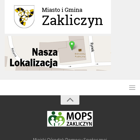
Miejski Ośrodek Pomocy Społecznej