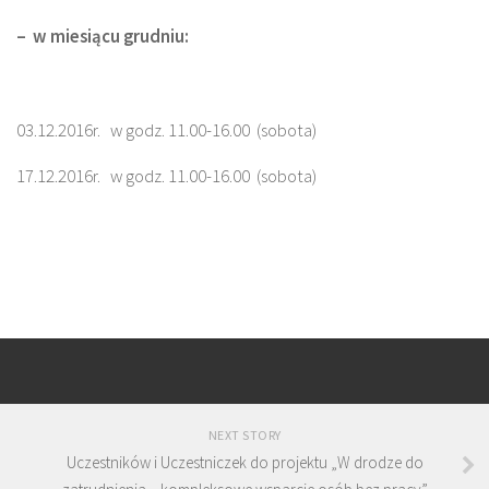
– w miesiącu grudniu:
03.12.2016r. w godz. 11.00-16.00 (sobota)
17.12.2016r. w godz. 11.00-16.00 (sobota)
NEXT STORY
Uczestników i Uczestniczek do projektu „W drodze do