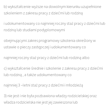
b) wykształcenie wyższe na dowolnym kierunku uzupełnione
szkoleniem z zakresu pracy z dziećmi lub rodziną
i udokumentowany co najmniej roczny staż pracy z dziećmi lub
rodziną lub studiami podyplomowymi
obejmującymi zakres programowy szkolenia określony w
ustawie o pieczy zastępczej i udokumentowany co
najmniej roczny staż pracy z dziećmi lub rodziną albo
c) wykształcenie średnie i szkolenie z zakresu pracy z dziećmi
lub rodziną , a także udokumentowany co
najmniej 3 –letni staż pracy z dziećmi i młodzieżą
3) nie jest i nie była pozbawiona władzy rodzicielskiej oraz
władza rodzicielska nie jest jej zawieszona lub