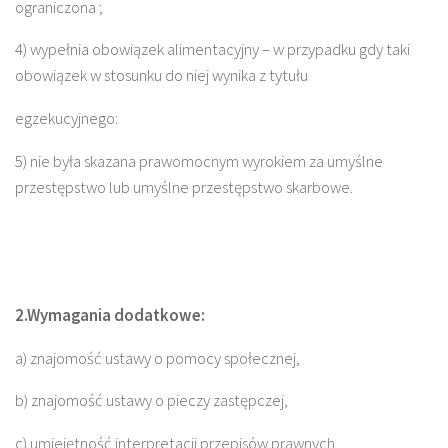
ograniczona ;
4) wypełnia obowiązek alimentacyjny – w przypadku gdy taki
obowiązek w stosunku do niej wynika z tytułu
egzekucyjnego:
5) nie była skazana prawomocnym wyrokiem za umyślne
przestępstwo lub umyślne przestępstwo skarbowe.
2.Wymagania dodatkowe:
a) znajomość ustawy o pomocy społecznej,
b) znajomość ustawy o pieczy zastępczej,
c) umiejętność interpretacji przepisów prawnych,