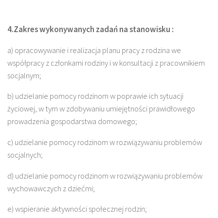
4.Zakres wykonywanych zadań na stanowisku :
a) opracowywanie i realizacja planu pracy z rodzina we
współpracy z członkami rodziny i w konsultacji z pracownikiem
socjalnym;
b) udzielanie pomocy rodzinom w poprawie ich sytuacji
życiowej, w tym w zdobywaniu umiejętności prawidłowego
prowadzenia gospodarstwa domowego;
c) udzielanie pomocy rodzinom w rozwiązywaniu problemów
socjalnych;
d) udzielanie pomocy rodzinom w rozwiązywaniu problemów
wychowawczych z dziećmi;
e) wspieranie aktywności społecznej rodzin;