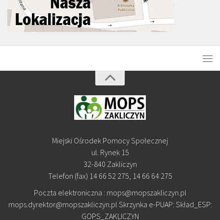
Miejski Ośrodek Pomocy Społecznej
ul. Rynek 15
32-840 Zakliczyn
Telefon (fax) 14 66 52 275, 14 66 64 275
Poczta elektroniczna : mops@mopszakliczyn.pl
mops.dyrektor@mopszakliczyn.pl Skrzynka e-PUAP: Skład_ESP:
GOPS_ZAKLICZYN