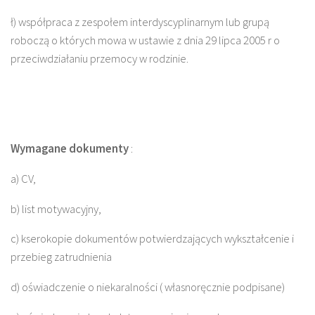
ł) współpraca z zespołem interdyscyplinarnym lub grupą
roboczą o których mowa w ustawie z dnia 29 lipca 2005 r o
przeciwdziałaniu przemocy w rodzinie.
Wymagane dokumenty
:
a) CV,
b) list motywacyjny,
c) kserokopie dokumentów potwierdzających wykształcenie i
przebieg zatrudnienia
d) oświadczenie o niekaralności ( własnoręcznie podpisane)