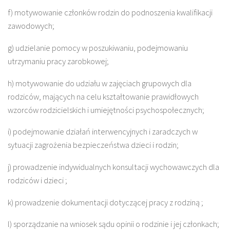
f) motywowanie członków rodzin do podnoszenia kwalifikacji
zawodowych;
g) udzielanie pomocy w poszukiwaniu, podejmowaniu
utrzymaniu pracy zarobkowej;
h) motywowanie do udziału w zajęciach grupowych dla
rodziców, mających na celu kształtowanie prawidłowych
wzorców rodzicielskich i umiejętności psychospołecznych;
i) podejmowanie działań interwencyjnych i zaradczych w
sytuacji zagrożenia bezpieczeństwa dzieci i rodzin;
j) prowadzenie indywidualnych konsultacji wychowawczych dla
rodziców i dzieci ;
k) prowadzenie dokumentacji dotyczącej pracy z rodziną ;
l) sporządzanie na wniosek sądu opinii o rodzinie i jej członkach;