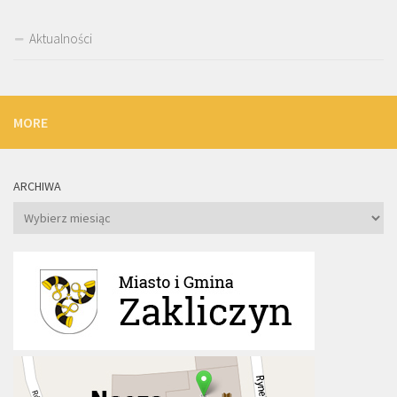
Aktualności
MORE
ARCHIWA
Archiwa