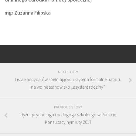
mgr Zuzanna Filipska
NEXT STORY
Lista kandydatów spełniających kryteria formalne naboru
na wolne stanowisko „asystent rodziny”
PREVIOUS STORY
Dyżur psychologa i pedagoga szkolnego w Punkcie
Konsultacyjnym luty 2017