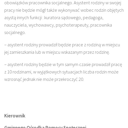
obowiązków pracownika socjalnego. Asystent rodziny w swojej
pracy nie będzie mógł także wykonywać wobec rodzin objętych
asystą innych funkcji : kuratora sądowego, pedagoga,
nauczyciela, wychowawcy, psychoterapeuty, pracownika
socjalnego.
– asystent rodziny prowadził będzie prace z rodziną w miejscu
jej zamieszkania lub w miejscu wskazanym przez rodzinę.
– asystent rodziny będzie w tym samym czasie prowadził pracę
z 10 rodzinami, w wyjątkowych sytuacjach liczba rodzin może
wzrosnąć jednak nie może przekroczyć 20.
Kierownik
Gminnego Ośrodka Pomocy Społecznej