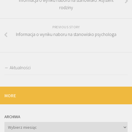
Informacja o wyniku naboru na stanowisko: Asystent
rodziny
PREVIOUS STORY
Informacja o wyniku naboru na stanowisko psychologa
Aktualności
MORE
ARCHIWA
Archiwa