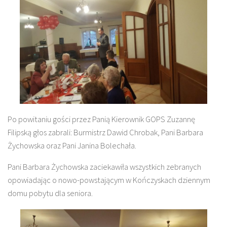
Po powitaniu gości przez Panią Kierownik GOPS Zuzannę
Filipską głos zabrali: Burmistrz Dawid Chrobak, Pani Barbara
Żychowska oraz Pani Janina Bolechała.
Pani Barbara Żychowska zaciekawiła wszystkich zebranych
opowiadając o nowo-powstającym w Kończyskach dziennym
domu pobytu dla seniora.