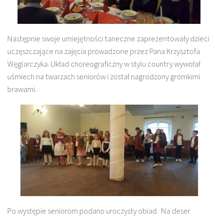
Następnie swoje umiejętności taneczne zaprezentowały dzieci
uczęszczające na zajęcia prowadzone przez Pana Krzysztofa
Węglarczyka. Układ choreograficzny w stylu country wywołał
uśmiech na twarzach seniorów i został nagrodzony gromkimi
brawami.
Po występie seniorom podano uroczysty obiad. Na deser