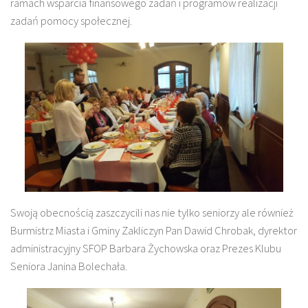
ramach wsparcia finansowego zadań i programów realizacji
zadań pomocy społecznej.
Swoją obecnością zaszczycili nas nie tylko seniorzy ale również
Burmistrz Miasta i Gminy Zakliczyn Pan Dawid Chrobak, dyrektor
administracyjny SFOP Barbara Żychowska oraz Prezes Klubu
Seniora Janina Bolechała.