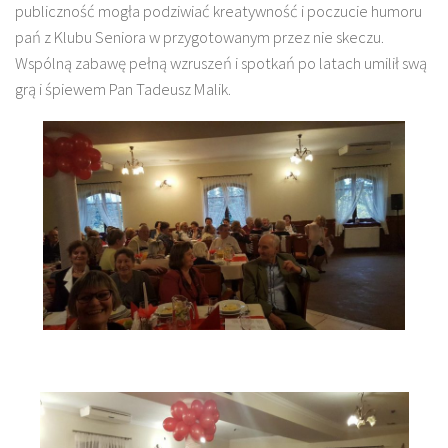
publiczność mogła podziwiać kreatywność i poczucie humoru
pań z Klubu Seniora w przygotowanym przez nie skeczu.
Wspólną zabawę pełną wzruszeń i spotkań po latach umilił swą
grą i śpiewem Pan Tadeusz Malik.