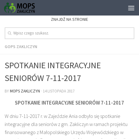
ZNAJDŹ NA STRONIE
GOPS ZAKLICZYN
SPOTKANIE INTEGRACYJNE
SENIORÓW 7-11-2017
BY
MOPS ZAKLICZYN
·
14 LISTOPADA 2017
SPOTKANIE INTEGRACYJNE SENIORÓW 7-11-2017
W dniu 7-11-2017 r. w Zajeździe Ania odbyło się spotkanie
integracyjne dla seniorów z gm. Zakliczyn w ramach projektu
finansowanego z Małopolskiego Urzędu Wojewódzkiego w