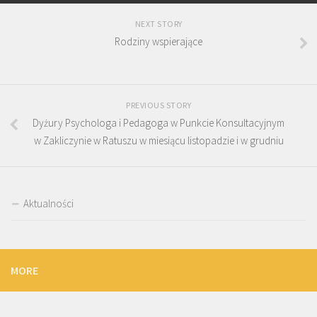
NEXT STORY
Rodziny wspierające
PREVIOUS STORY
Dyżury Psychologa i Pedagoga w Punkcie Konsultacyjnym
w Zakliczynie w Ratuszu w miesiącu listopadzie i w grudniu
Aktualności
MORE