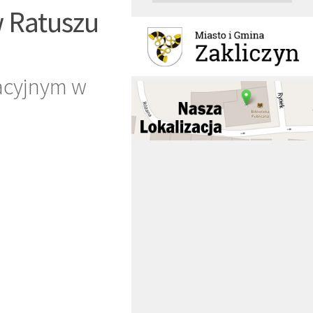
w Ratuszu
acyjnym w