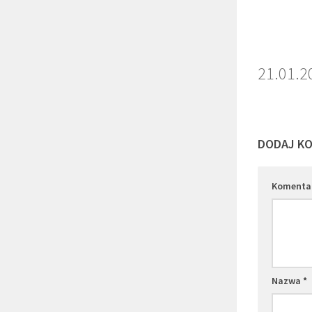
21.01.2
DODAJ K
Komenta
Nazwa
*