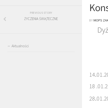
Kons
PREVIOUS STORY
ŻYCZENIA ŚWIĄTECZNE
BY
MOPS ZAK
Dyż
Aktualności
.
14
01.2
18 .01.
.
28
01.2