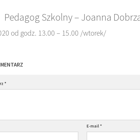
Pedagog Szkolny – Joanna Dobrz
020 od godz. 13.00 – 15.00 /wtorek/
OMENTARZ
rz
*
E-mail
*