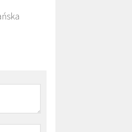
ańska