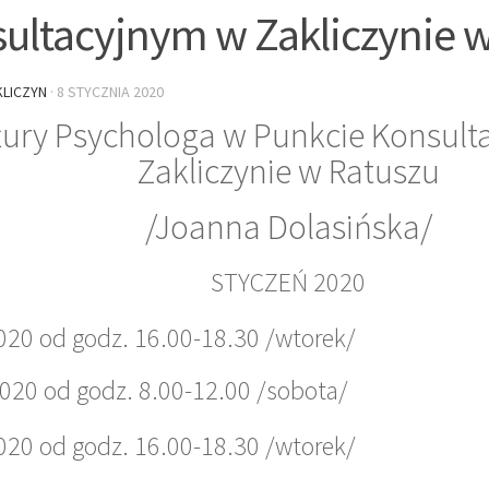
ultacyjnym w Zakliczynie 
LICZYN
·
8 STYCZNIA 2020
ury Psychologa w Punkcie Konsult
Zakliczynie w Ratuszu
/Joanna Dolasińska/
STYCZEŃ 2020
020 od godz. 16.00-18.30 /wtorek/
2020 od godz. 8.00-12.00 /sobota/
020 od godz. 16.00-18.30 /wtorek/