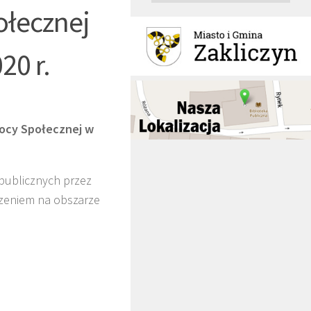
łecznej
20 r.
ocy Społecznej w
publicznych przez
zeniem na obszarze