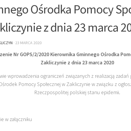
nego Ośrodka Pomocy Spo
kliczynie z dnia 23 marca 20
LICZYN
·
23 MARCA 2020
zenie Nr GOPS/2/2020 Kierownika Gminnego Ośrodka Pom
Zakliczynie z dnia 23 marca 2020
wie wprowadzenia ograniczeń związanych z realizacją zadań 
środek Pomocy Społecznej w Zakliczynie w związku z ogłos
Rzeczpospolitej polskiej stanu epidemii.
ie w załączniku