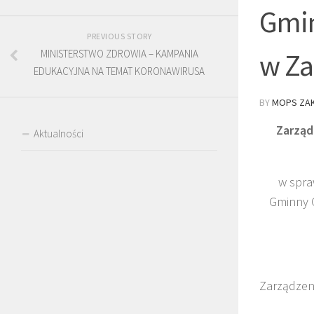
Gmin
PREVIOUS STORY
MINISTERSTWO ZDROWIA – KAMPANIA
w Za
EDUKACYJNA NA TEMAT KORONAWIRUSA
BY
MOPS ZAK
Zarząd
Aktualności
w spra
Gminny O
Zarządzen