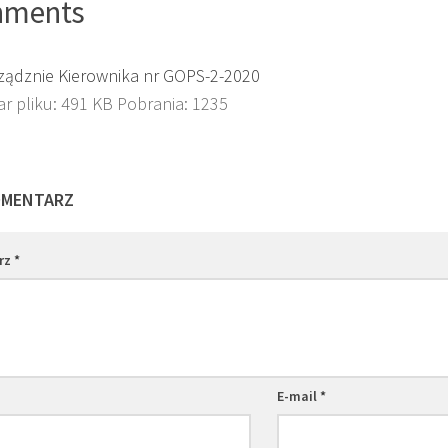
hments
ządznie Kierownika nr GOPS-2-2020
r pliku:
491 KB
Pobrania:
1235
OMENTARZ
rz
*
E-mail
*