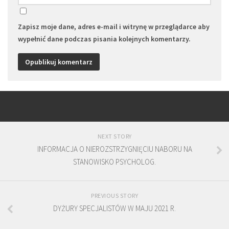
Zapisz moje dane, adres e-mail i witrynę w przeglądarce aby
wypełnić dane podczas pisania kolejnych komentarzy.
NEXT STORY
INFORMACJA O NIEROZSTRZYGNIĘCIU NABORU NA
STANOWISKO PSYCHOLOG.
PREVIOUS STORY
DYŻURY SPECJALISTÓW W MAJU 2021 R.