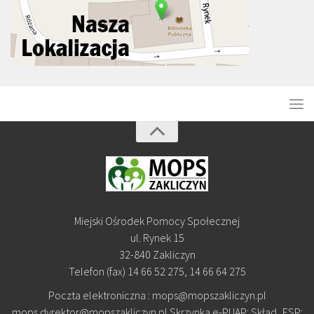
Miejski Ośrodek Pomocy Społecznej
ul. Rynek 15
32-840 Zakliczyn
Telefon (fax) 14 66 52 275, 14 66 64 275
Poczta elektroniczna : mops@mopszakliczyn.pl
mops.dyrektor@mopszakliczyn.pl Skrzynka e-PUAP: Skład_ESP: