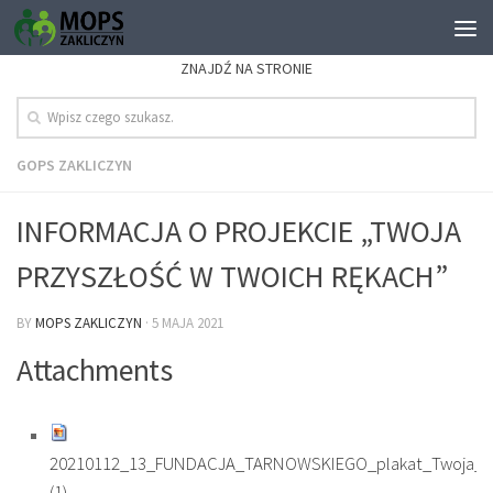
ZNAJDŹ NA STRONIE
GOPS ZAKLICZYN
INFORMACJA O PROJEKCIE „TWOJA
PRZYSZŁOŚĆ W TWOICH RĘKACH”
BY
MOPS ZAKLICZYN
·
5 MAJA 2021
Attachments
20210112_13_FUNDACJA_TARNOWSKIEGO_plakat_Twoja_pr
(1)