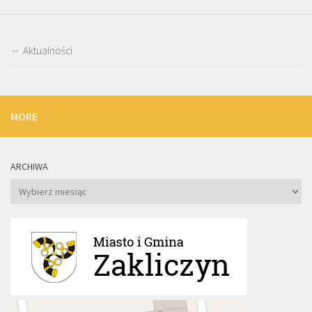
Aktualności
MORE
ARCHIWA
Archiwa