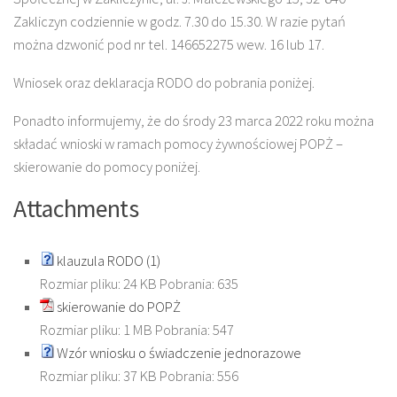
Zakliczyn codziennie w godz. 7.30 do 15.30. W razie pytań
można dzwonić pod nr tel. 146652275 wew. 16 lub 17.
Wniosek oraz deklaracja RODO do pobrania poniżej.
Ponadto informujemy, że do środy 23 marca 2022 roku można
składać wnioski w ramach pomocy żywnościowej POPŻ –
skierowanie do pomocy poniżej.
Attachments
klauzula RODO (1)
Rozmiar pliku:
24 KB
Pobrania:
635
skierowanie do POPŻ
Rozmiar pliku:
1 MB
Pobrania:
547
Wzór wniosku o świadczenie jednorazowe
Rozmiar pliku:
37 KB
Pobrania:
556