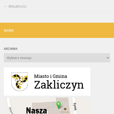
Aktualności
MORE
ARCHIWA
Archiwa