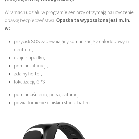
W ramach udziału w programie seniorzy otrzymają na użyczenie
opaskę bezpieczeństwa.
Opaska ta wyposażona jest m. in.
w:
przycisk SOS zapewniający komunikację z całodobowym
centrum,
czujnik upadku,
pomiar saturacji,
zdalny holter,
lokalizację GPS
pomiar ciśnienia, pulsu, saturacji
powiadomienie o niskim stanie baterii.