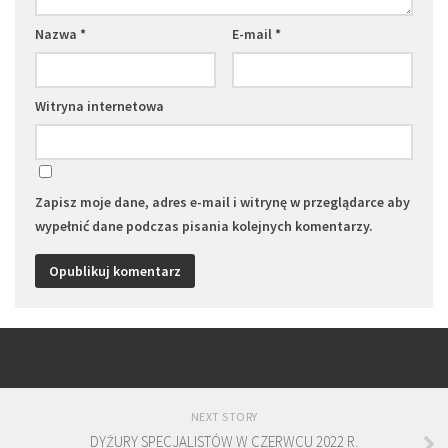
Nazwa
*
E-mail
*
Witryna internetowa
Zapisz moje dane, adres e-mail i witrynę w przeglądarce aby
wypełnić dane podczas pisania kolejnych komentarzy.
NEXT STORY
DYŻURY SPECJALISTÓW W CZERWCU 2022 R.