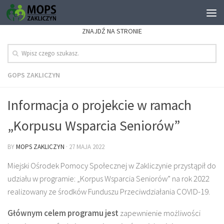
ZNAJDŹ NA STRONIE
GOPS ZAKLICZYN
Informacja o projekcie w ramach
„Korpusu Wsparcia Seniorów”
BY
MOPS ZAKLICZYN
·
27 MAJA 2022
Miejski Ośrodek Pomocy Społecznej w Zakliczynie przystąpił do
udziału w programie: „Korpus Wsparcia Seniorów” na rok 2022
realizowany ze środków Funduszu Przeciwdziałania COVID-19.
Głównym celem programu jest
zapewnienie możliwości