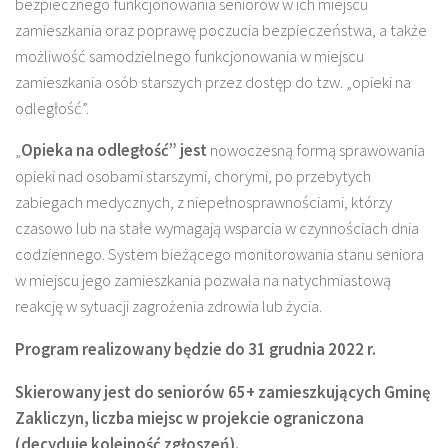
bezpiecznego funkcjonowania seniorów w ich miejscu
zamieszkania oraz poprawę poczucia bezpieczeństwa, a także
możliwość samodzielnego funkcjonowania w miejscu
zamieszkania osób starszych przez dostęp do tzw. „opieki na
odległość”.
„
Opieka na odległość” jest
nowoczesną formą sprawowania
opieki nad osobami starszymi, chorymi, po przebytych
zabiegach medycznych, z niepełnosprawnościami, którzy
czasowo lub na stałe wymagają wsparcia w czynnościach dnia
codziennego. System bieżącego monitorowania stanu seniora
w miejscu jego zamieszkania pozwala na natychmiastową
reakcję w sytuacji zagrożenia zdrowia lub życia.
Program realizowany będzie do 31 grudnia 2022 r.
Skierowany jest do seniorów 65+ zamieszkujących Gminę
Zakliczyn,
liczba miejsc w projekcie ograniczona
(decyduje kolejność zgłoszeń).