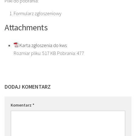
Pliki do pobrania:
Formularz zgłoszeniowy
Attachments
Karta zgłoszenia do kws
Rozmiar pliku:
517 KB
Pobrania:
477
DODAJ KOMENTARZ
Komentarz
*