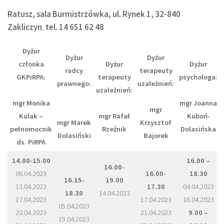
Ratusz, sala Burmistrzówka, ul. Rynek 1, 32-840
Zakliczyn
,
tel. 14 651 62 48
Dyżur
Dyżur
Dyżur
członka
Dyżur
Dyżur
radcy
terapeuty
GKPiRPA:
terapeuty
psychologa:
prawnego:
uzależnień:
uzależnień:
mgr Monika
mgr Joanna
mgr
Kulak –
mgr Rafał
Kuboń-
mgr Marek
Krzysztof
pełnomocnik
Rzeźnik
Dolasińska
Dolasiński
Bajorek
ds. PiRPA
14.00-15.00
16.00 –
16.00-
06.04.2023
16.00-
18.30
16.15-
19.00
13.04.2023
17.30
04.04.2023
18.30
14.04.2023
17.04.2023
17.04.2023
18.04.2023
05.04.2023
20.04.2023
21.04.2023
9.00 –
19.04.2023