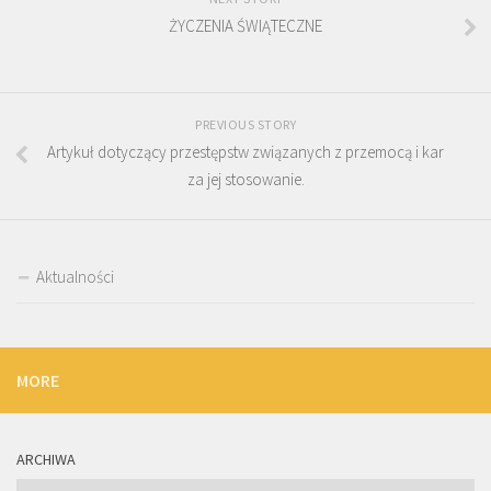
ŻYCZENIA ŚWIĄTECZNE
PREVIOUS STORY
Artykuł dotyczący przestępstw związanych z przemocą i kar
za jej stosowanie.
Aktualności
MORE
ARCHIWA
Archiwa