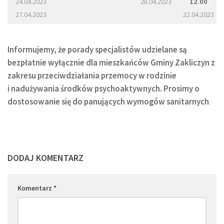
24.04.2023
28.04.2023
12.00
27.04.2023
22.04.2023
Informujemy, że porady specjalistów udzielane są
bezpłatnie wyłącznie dla mieszkańców Gminy Zakliczyn z
zakresu przeciwdziałania przemocy w rodzinie
i nadużywania środków psychoaktywnych. Prosimy o
dostosowanie się do panujących wymogów sanitarnych
.
DODAJ KOMENTARZ
Komentarz
*