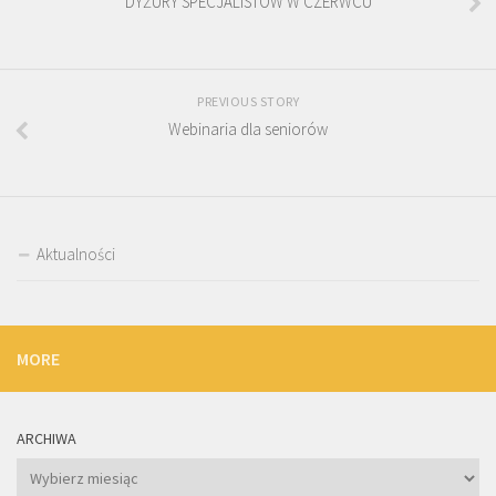
DYŻURY SPECJALISTÓW W CZERWCU
PREVIOUS STORY
Webinaria dla seniorów
Aktualności
MORE
ARCHIWA
Archiwa