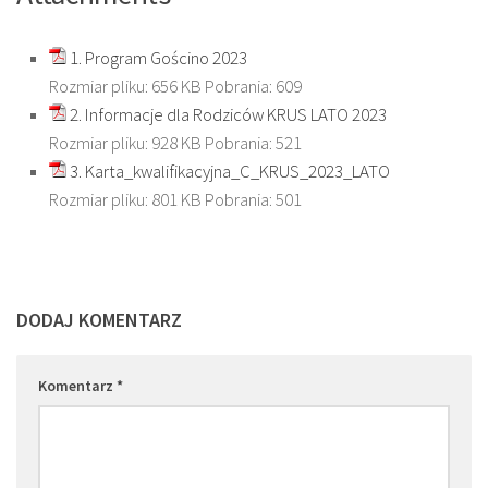
1. Program Gościno 2023
Rozmiar pliku:
656 KB
Pobrania:
609
2. Informacje dla Rodziców KRUS LATO 2023
Rozmiar pliku:
928 KB
Pobrania:
521
3. Karta_kwalifikacyjna_C_KRUS_2023_LATO
Rozmiar pliku:
801 KB
Pobrania:
501
DODAJ KOMENTARZ
Komentarz
*