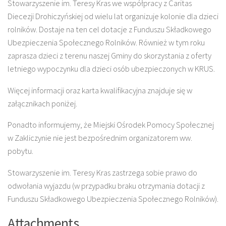
Stowarzyszenie im. Teresy Kras we współpracy z Caritas
Diecezji Drohiczyńskiej od wielu lat organizuje kolonie dla dzieci
rolników. Dostaje na ten cel dotacje z Funduszu Składkowego
Ubezpieczenia Społecznego Rolników. Również w tym roku
zaprasza dzieci z terenu naszej Gminy do skorzystania z oferty
letniego wypoczynku dla dzieci osób ubezpieczonych w KRUS.
Więcej informacji oraz karta kwalifikacyjna znajduje się w
załącznikach poniżej.
Ponadto informujemy, że Miejski Ośrodek Pomocy Społecznej
w Zakliczynie nie jest bezpośrednim organizatorem ww.
pobytu.
Stowarzyszenie im. Teresy Kras zastrzega sobie prawo do
odwołania wyjazdu (w przypadku braku otrzymania dotacji z
Funduszu Składkowego Ubezpieczenia Społecznego Rolników).
Attachments