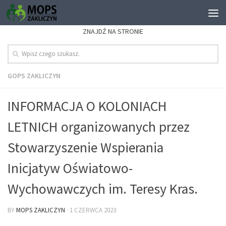
ZNAJDŹ NA STRONIE
GOPS ZAKLICZYN
INFORMACJA O KOLONIACH
LETNICH organizowanych przez
Stowarzyszenie Wspierania
Inicjatyw Oświatowo-
Wychowawczych im. Teresy Kras.
BY
MOPS ZAKLICZYN
·
1 CZERWCA 2023