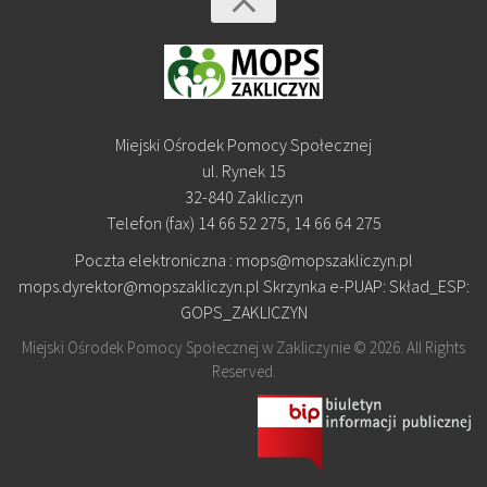
Miejski Ośrodek Pomocy Społecznej
ul. Rynek 15
32-840 Zakliczyn
Telefon (fax) 14 66 52 275, 14 66 64 275
Poczta elektroniczna : mops@mopszakliczyn.pl
mops.dyrektor@mopszakliczyn.pl Skrzynka e-PUAP: Skład_ESP:
GOPS_ZAKLICZYN
Miejski Ośrodek Pomocy Społecznej w Zakliczynie © 2026. All Rights
Reserved.