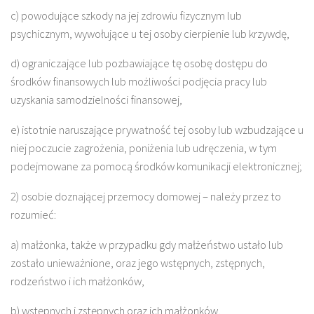
c) powodujące szkody na jej zdrowiu fizycznym lub
psychicznym, wywołujące u tej osoby cierpienie lub krzywdę,
d) ograniczające lub pozbawiające tę osobę dostępu do
środków finansowych lub możliwości podjęcia pracy lub
uzyskania samodzielności finansowej,
e) istotnie naruszające prywatność tej osoby lub wzbudzające u
niej poczucie zagrożenia, poniżenia lub udręczenia, w tym
podejmowane za pomocą środków komunikacji elektronicznej;
2) osobie doznającej przemocy domowej – należy przez to
rozumieć:
a) małżonka, także w przypadku gdy małżeństwo ustało lub
zostało unieważnione, oraz jego wstępnych, zstępnych,
rodzeństwo i ich małżonków,
b) wstępnych i zstępnych oraz ich małżonków,