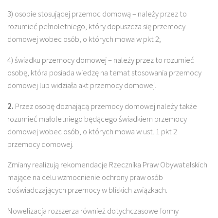
3) osobie stosującej przemoc domową – należy przez to
rozumieć pełnoletniego, który dopuszcza się przemocy
domowej wobec osób, o których mowa w pkt 2;
4) świadku przemocy domowej – należy przez to rozumieć
osobę, która posiada wiedzę na temat stosowania przemocy
domowej lub widziała akt przemocy domowej.
2.
Przez osobę doznającą przemocy domowej należy także
rozumieć małoletniego będącego świadkiem przemocy
domowej wobec osób, o których mowa w ust. 1 pkt 2
przemocy domowej.
Zmiany realizują rekomendacje Rzecznika Praw Obywatelskich
mające na celu wzmocnienie ochrony praw osób
doświadczających przemocy w bliskich związkach.
Nowelizacja rozszerza również dotychczasowe formy