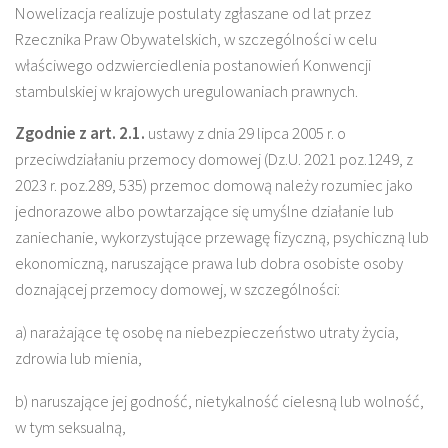
Nowelizacja realizuje postulaty zgłaszane od lat przez
Rzecznika Praw Obywatelskich, w szczególności w celu
właściwego odzwierciedlenia postanowień Konwencji
stambulskiej w krajowych uregulowaniach prawnych.
Zgodnie z art. 2.1.
ustawy z dnia 29 lipca 2005 r. o
przeciwdziałaniu przemocy domowej (Dz.U. 2021 poz.1249, z
2023 r. poz.289, 535) przemoc domową należy rozumiec jako
jednorazowe albo powtarzające się umyślne działanie lub
zaniechanie, wykorzystujące przewagę fizyczną, psychiczną lub
ekonomiczną, naruszające prawa lub dobra osobiste osoby
doznającej przemocy domowej, w szczególności:
a) narażające tę osobę na niebezpieczeństwo utraty życia,
zdrowia lub mienia,
b) naruszające jej godność, nietykalność cielesną lub wolność,
w tym seksualną,