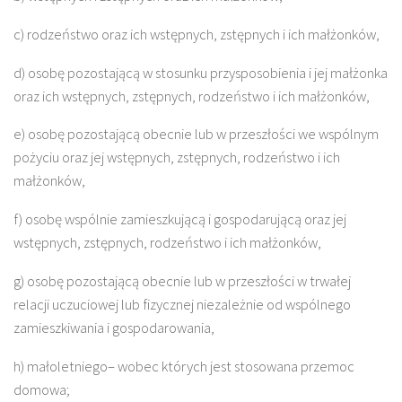
c) rodzeństwo oraz ich wstępnych, zstępnych i ich małżonków,
d) osobę pozostającą w stosunku przysposobienia i jej małżonka
oraz ich wstępnych, zstępnych, rodzeństwo i ich małżonków,
e) osobę pozostającą obecnie lub w przeszłości we wspólnym
pożyciu oraz jej wstępnych, zstępnych, rodzeństwo i ich
małżonków,
f) osobę wspólnie zamieszkującą i gospodarującą oraz jej
wstępnych, zstępnych, rodzeństwo i ich małżonków,
g) osobę pozostającą obecnie lub w przeszłości w trwałej
relacji uczuciowej lub fizycznej niezależnie od wspólnego
zamieszkiwania i gospodarowania,
h) małoletniego– wobec których jest stosowana przemoc
domowa;