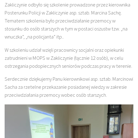
Zakliczynie odbyło się szkolenie prowadzone przez kierownika
Posterunku Policji w Zakliczynie asp. sztab. Marcina Sachę.
Tematem szkolenia było przeciwdziałanie przemocy w
stosunku do osób starszych w tym w postaci oszustw tzw. „na
wnuczka”, „na policjanta” itp..
W szkoleniu udział wzięli pracownicy socjalni oraz opiekunki
zatrudnieni w MOPS w Zakliczynie (łącznie 12 osób), w celu
ostrzegania podopiecznych seniorów podczas pracy w terenie.
Serdecznie dziękujemy Panu kierownikowi asp. sztab. Marcinowi
Sacha za rzetelne przekazanie posiadanej wiedzy w zakresie
przeciwdziałania przemocy wobec osób starszych.