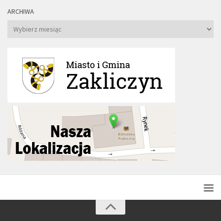
ARCHIWA
Archiwa