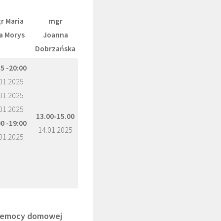
r Maria
mgr
a Morys
Joanna
Dobrzańska
5 -20:00
01.2025
01.2025
01.2025
13.00-15.00
0 -19:00
14.01.2025
01.2025
przemocy domowej