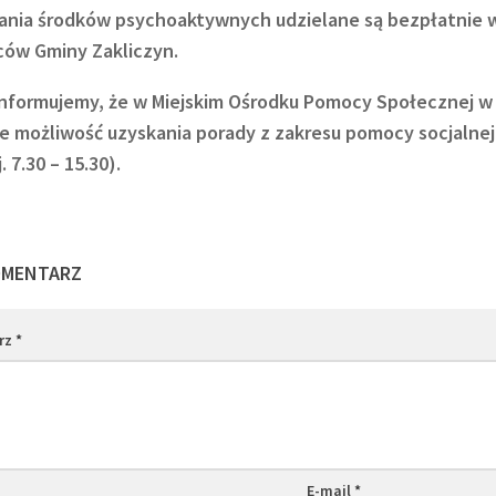
ania środków psychoaktywnych udzielane są bezpłatnie w
ów Gminy Zakliczyn.
nformujemy, że w Miejskim Ośrodku Pomocy Społecznej w 
eje możliwość uzyskania porady z zakresu pomocy socjalne
. 7.30 – 15.30).
OMENTARZ
rz
*
E-mail
*