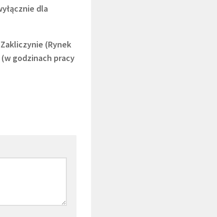
yłącznie dla
Zakliczynie (Rynek
j (w godzinach pracy