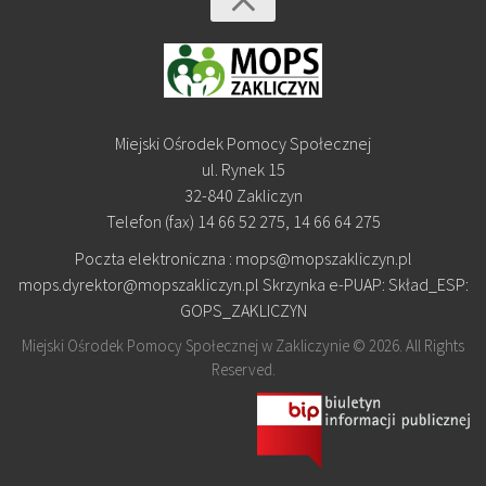
Miejski Ośrodek Pomocy Społecznej
ul. Rynek 15
32-840 Zakliczyn
Telefon (fax) 14 66 52 275, 14 66 64 275
Poczta elektroniczna : mops@mopszakliczyn.pl
mops.dyrektor@mopszakliczyn.pl Skrzynka e-PUAP: Skład_ESP:
GOPS_ZAKLICZYN
Miejski Ośrodek Pomocy Społecznej w Zakliczynie © 2026. All Rights
Reserved.