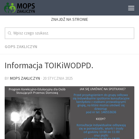
ZNAJDŹ NA STRONIE
GOPS ZAKLICZYN
Informacja TOIKiWODPD.
BY
MOPS ZAKLICZYN
·
20 STYCZNIA 2025