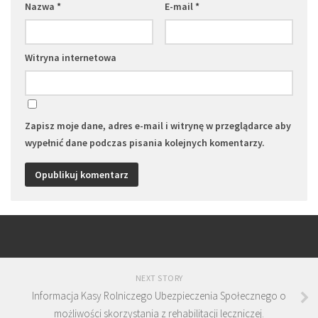
Nazwa
*
E-mail
*
Witryna internetowa
Zapisz moje dane, adres e-mail i witrynę w przeglądarce aby
wypełnić dane podczas pisania kolejnych komentarzy.
NEXT STORY
Informacja Kasy Rolniczego Ubezpieczenia Społecznego o
możliwości skorzystania z rehabilitacji leczniczej.