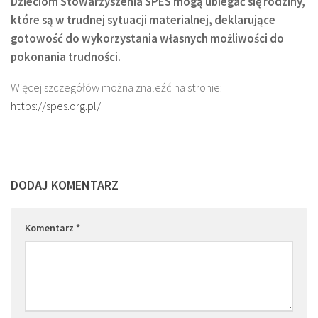
Dzieciom Stowarzyszenia SPES mogą ubiegać się rodziny,
które są w trudnej sytuacji materialnej, deklarujące
gotowość do wykorzystania własnych możliwości do
pokonania trudności.
Więcej szczegółów można znaleźć na stronie:
https://spes.org.pl/
DODAJ KOMENTARZ
Komentarz
*