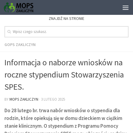
ZNAJDŹ NA STRONIE
GOPS ZAKLICZYN
Informacja o naborze wniosków na
roczne stypendium Stowarzyszenia
SPES.
BY
MOPS ZAKLICZYN
·
3 LUTEGO 2025
Do 28 lutego br. trwa nabór wniosków o stypendia dla
rodzin, które opiekują się w domu dzieckiem w ciężkim
stanie klinicznym. O stypendium z Programu Pomocy