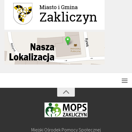
Miejski Ośrodek Pomocy Społecznej