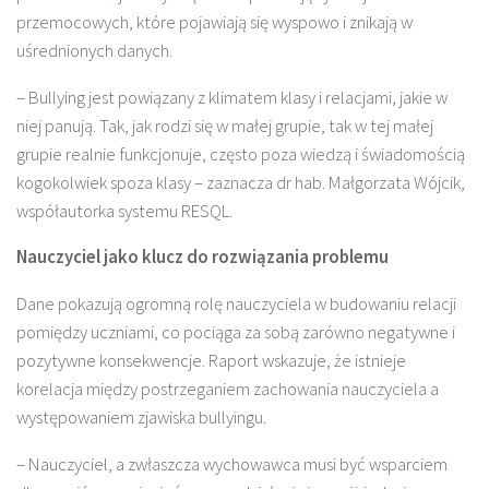
przemocowych, które pojawiają się wyspowo i znikają w
uśrednionych danych.
– Bullying jest powiązany z klimatem klasy i relacjami, jakie w
niej panują. Tak, jak rodzi się w małej grupie, tak w tej małej
grupie realnie funkcjonuje, często poza wiedzą i świadomością
kogokolwiek spoza klasy – zaznacza dr hab. Małgorzata Wójcik,
współautorka systemu RESQL.
Nauczyciel jako klucz do rozwiązania problemu
Dane pokazują ogromną rolę nauczyciela w budowaniu relacji
pomiędzy uczniami, co pociąga za sobą zarówno negatywne i
pozytywne konsekwencje. Raport wskazuje, że istnieje
korelacja między postrzeganiem zachowania nauczyciela a
występowaniem zjawiska bullyingu.
– Nauczyciel, a zwłaszcza wychowawca musi być wsparciem