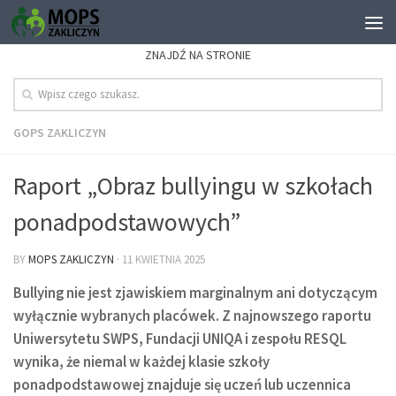
ZNAJDŹ NA STRONIE
GOPS ZAKLICZYN
Raport „Obraz bullyingu w szkołach
ponadpodstawowych”
BY
MOPS ZAKLICZYN
·
11 KWIETNIA 2025
Bullying nie jest zjawiskiem marginalnym ani dotyczącym
wyłącznie wybranych placówek. Z najnowszego raportu
Uniwersytetu SWPS, Fundacji UNIQA i zespołu RESQL
wynika, że niemal w każdej klasie szkoły
ponadpodstawowej znajduje się uczeń lub uczennica