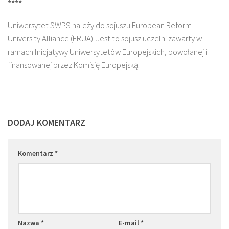
****
Uniwersytet SWPS należy do sojuszu European Reform
University Alliance (ERUA). Jest to sojusz uczelni zawarty w
ramach Inicjatywy Uniwersytetów Europejskich, powołanej i
finansowanej przez Komisję Europejską.
DODAJ KOMENTARZ
Komentarz
*
Nazwa
*
E-mail
*