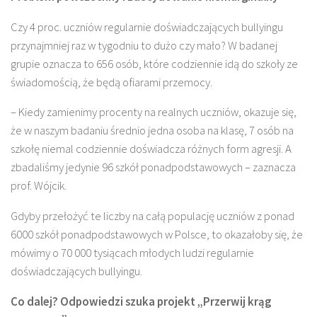
Czy 4 proc. uczniów regularnie doświadczających bullyingu
przynajmniej raz w tygodniu to dużo czy mało? W badanej
grupie oznacza to 656 osób, które codziennie idą do szkoły ze
świadomością, że będą ofiarami przemocy.
– Kiedy zamienimy procenty na realnych uczniów, okazuje się,
że w naszym badaniu średnio jedna osoba na klasę, 7 osób na
szkołę niemal codziennie doświadcza różnych form agresji. A
zbadaliśmy jedynie 96 szkół ponadpodstawowych – zaznacza
prof. Wójcik.
Gdyby przełożyć te liczby na całą populację uczniów z ponad
6000 szkół ponadpodstawowych w Polsce, to okazałoby się, że
mówimy o 70 000 tysiącach młodych ludzi regularnie
doświadczających bullyingu.
Co dalej? Odpowiedzi szuka projekt „Przerwij krąg