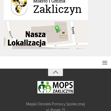
Miejski Ośrodek Pomocy Społecznej
ul. Rynek 15