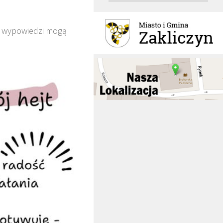
e wypowiedzi mogą