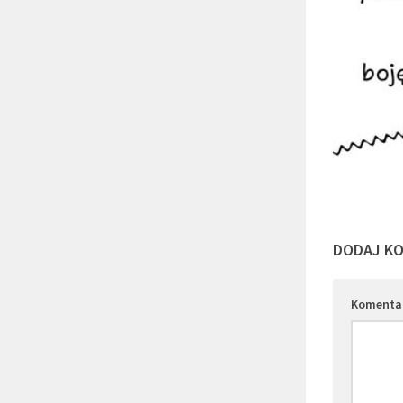
DODAJ K
Komenta