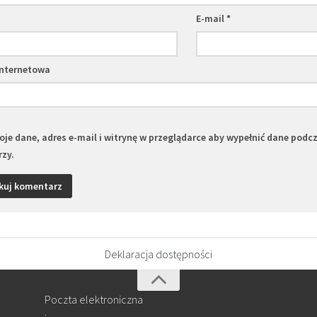
E-mail
*
internetowa
je dane, adres e-mail i witrynę w przeglądarce aby wypełnić dane podc
zy.
Deklaracja dostępności
Poczta elektroniczna
: