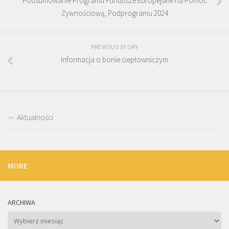
Podsumowanie Programu Fundusze Europejskie na Pomoc
Żywnościową, Podprogramu 2024
PREVIOUS STORY
Informacja o bonie ciepłowniczym
Aktualności
MORE
ARCHIWA
Archiwa