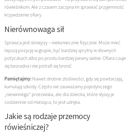
rówieśnikom. Ale z czasem zaczyna im sprawiać przyjemność
krzywdzenie ofiary.
Nierównowaga sił
Sprawca jest silniejszy – niekoniecznie fizycznie. Może mieć
lepszą pozycję w grupie, być bardziej sprytny w słownych
potyczkach albo po prostu bardziej pewny siebie. Ofiara czuje
się bezradna i nie potrafi się bronić.
Pamiętajmy:
Nawet drobne złośliwości, gdy się powtarzają,
kumulują szkody. Często nie zauważamy pojedynczego
„niewinnego” przezwiska, ale dla dziecka, które słyszy je
codziennie od miesiąca, to jest udręka.
Jakie są rodzaje przemocy
rówieśniczej?