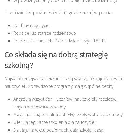
W poważnych przypadkach – policji i sądu rodzinnego
Uczniowie też powinni wiedzieć, gdzie szukać wsparcia:
Zaufany nauczyciel
Rodzice lub starsze rodzeństwo
Telefon Zaufania dla Dzieci i Młodzieży: 116 111
Co składa się na dobrą strategię
szkolną?
Najskuteczniejsze są działania całej szkoły, nie pojedynczych
nauczycieli. Sprawdzone programy mają wspólne cechy:
Angażują wszystkich – uczniów, nauczycieli, rodziców,
innych pracowników szkoły
Mają zapisaną oficjalną politykę szkoły wobec przemocy
Oferują regularne szkolenia dla nauczycieli
Działają na wielu poziomach: cała szkoła, klasa,