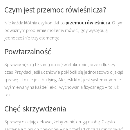
Czym jest przemoc rówieśnicza?
Nie każda kłótnia czy konflikt to
przemoc rówieśnicza
. O tym
poważnym problemie możemy mówić, gdy występują
jednocześnie trzy elementy:
Powtarzalność
Sprawcy nękają tę samą osobę wielokrotnie, przez dłuższy
czas. Przykład: jeśli uczniowie pokłócili się jednorazowo o jakąś
sprawę – to nie jest bullying. Ale jeśli ktoś jest systematycznie
wyśmiewany na każdej lekcji wychowania fizycznego – to już
tak.
Chęć skrzywdzenia
Sprawcy działają celowo, żeby zranić drugą osobę. Często
zaczynają z innych powodów – na przykład chcą zaimponować