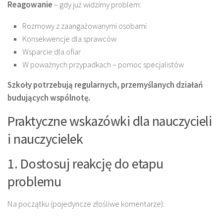
Reagowanie
– gdy już widzimy problem:
Rozmowy z zaangażowanymi osobami
Konsekwencje dla sprawców
Wsparcie dla ofiar
W poważnych przypadkach – pomoc specjalistów
Szkoły potrzebują regularnych, przemyślanych działań
budujących wspólnotę.
Praktyczne wskazówki dla nauczycieli
i nauczycielek
1. Dostosuj reakcję do etapu
problemu
Na początku (pojedyncze złośliwe komentarze):