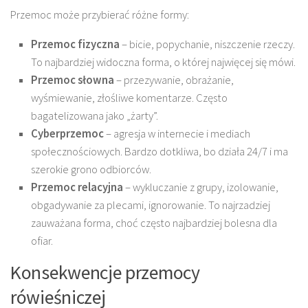
Przemoc może przybierać różne formy:
Przemoc fizyczna
– bicie, popychanie, niszczenie rzeczy.
To najbardziej widoczna forma, o której najwięcej się mówi.
Przemoc słowna
– przezywanie, obrażanie,
wyśmiewanie, złośliwe komentarze. Często
bagatelizowana jako „żarty”.
Cyberprzemoc
– agresja w internecie i mediach
społecznościowych. Bardzo dotkliwa, bo działa 24/7 i ma
szerokie grono odbiorców.
Przemoc relacyjna
– wykluczanie z grupy, izolowanie,
obgadywanie za plecami, ignorowanie. To najrzadziej
zauważana forma, choć często najbardziej bolesna dla
ofiar.
Konsekwencje przemocy
rówieśniczej