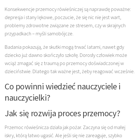
Konsekwencje przemocy rówieśniczej są naprawdę poważne:
depresja i stany lękowe, poczucie, że się nic nie jest wart,
problemy zdrowotne związane ze stresem, czy w skrajnych
przypadkach – myśli samobójcze.
Badania pokazują, że skutki mogą trwać latami, nawet gdy
dziecko już dawno skończyło szkołę. Dorosły człowiek może
wciąż zmagać się z traumą po przemocy doświadczonej w
dzieciństwie. Dlatego tak ważne jest, żeby reagować wcześnie.
Co powinni wiedzieć nauczyciele i
nauczycielki?
Jak się rozwija proces przemocy?
Przemoc rówieśnicza działa jak pożar. Zaczyna się od małej
iskry, którą łatwo ugasić. Ale jeśli się nie zareaguje, szybko