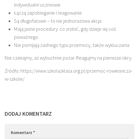
indywidualni uczniowie
Łączą zapobieganie i reagowanie
Są długofalowe – to nie jednorazowa akcja
Mają jasne procedury: co zrobić, gdy dzieje się coś
poważnego
Nie pomijają żadnego typu przemocy, także wykluczania
Nie czekajmy, aż wybuchnie pożar. Reagujmy na pierwsze iskry.
Żródło: https://www.szkolazklasa.org.pl/przemoc-rowiesnicza-
w-szkole/
DODAJ KOMENTARZ
Komentarz
*