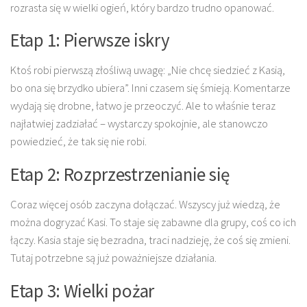
rozrasta się w wielki ogień, który bardzo trudno opanować.
Etap 1: Pierwsze iskry
Ktoś robi pierwszą złośliwą uwagę: „Nie chcę siedzieć z Kasią,
bo ona się brzydko ubiera”. Inni czasem się śmieją. Komentarze
wydają się drobne, łatwo je przeoczyć. Ale to właśnie teraz
najłatwiej zadziałać – wystarczy spokojnie, ale stanowczo
powiedzieć, że tak się nie robi.
Etap 2: Rozprzestrzenianie się
Coraz więcej osób zaczyna dołączać. Wszyscy już wiedzą, że
można dogryzać Kasi. To staje się zabawne dla grupy, coś co ich
łączy. Kasia staje się bezradna, traci nadzieję, że coś się zmieni.
Tutaj potrzebne są już poważniejsze działania.
Etap 3: Wielki pożar