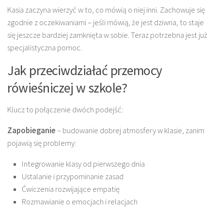
Kasia zaczyna wierzyć w to, co mówią o niej inni. Zachowuje się
zgodnie z oczekiwaniami – jeśli mówią, że jest dziwna, to staje
się jeszcze bardziej zamknięta w sobie. Teraz potrzebna jest już
specjalistyczna pomoc.
Jak przeciwdziałać przemocy
rówieśniczej w szkole?
Klucz to połączenie dwóch podejść:
Zapobieganie
– budowanie dobrej atmosfery w klasie, zanim
pojawią się problemy:
Integrowanie klasy od pierwszego dnia
Ustalanie i przypominanie zasad
Ćwiczenia rozwijające empatię
Rozmawianie o emocjach i relacjach