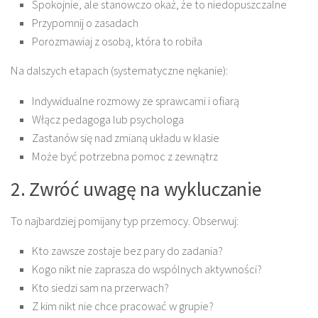
Spokojnie, ale stanowczo okaż, że to niedopuszczalne
Przypomnij o zasadach
Porozmawiaj z osobą, która to robiła
Na dalszych etapach (systematyczne nękanie):
Indywidualne rozmowy ze sprawcami i ofiarą
Włącz pedagoga lub psychologa
Zastanów się nad zmianą układu w klasie
Może być potrzebna pomoc z zewnątrz
2. Zwróć uwagę na wykluczanie
To najbardziej pomijany typ przemocy. Obserwuj:
Kto zawsze zostaje bez pary do zadania?
Kogo nikt nie zaprasza do wspólnych aktywności?
Kto siedzi sam na przerwach?
Z kim nikt nie chce pracować w grupie?