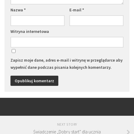
Nazwa
*
E-mail
*
Witryna internetowa
Zapisz moje dane, adres e-mail i witrynę w przeglądarce aby
wypełnić dane podczas pisania kolejnych komentarzy.
NEXT STORY
Świadczenie „Dobry start” dla ucznia