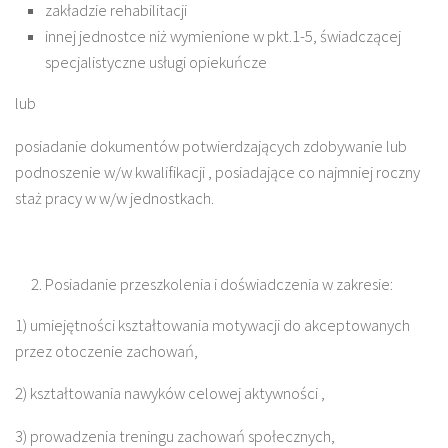
zakładzie rehabilitacji
innej jednostce niż wymienione w pkt.1-5, świadczącej
specjalistyczne usługi opiekuńcze
lub
posiadanie dokumentów potwierdzających zdobywanie lub
podnoszenie w/w kwalifikacji , posiadające co najmniej roczny
staż pracy w w/w jednostkach.
Posiadanie przeszkolenia i doświadczenia w zakresie:
1) umiejętności kształtowania motywacji do akceptowanych
przez otoczenie zachowań,
2) kształtowania nawyków celowej aktywności ,
3) prowadzenia treningu zachowań społecznych,