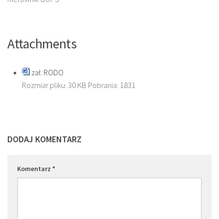
Attachments
zał. RODO
Rozmiar pliku:
30 KB
Pobrania:
1831
DODAJ KOMENTARZ
Komentarz
*