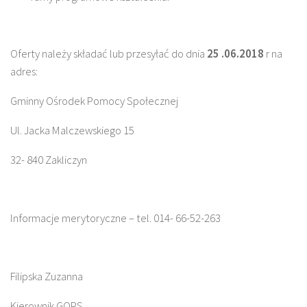
Oferty należy składać lub przesyłać do dnia
25 .06.2018
r na
adres:
Gminny Ośrodek Pomocy Społecznej
Ul. Jacka Malczewskiego 15
32- 840 Zakliczyn
Informacje merytoryczne – tel. 014- 66-52-263
Filipska Zuzanna
Kierownik GOPS