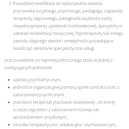
Posiadanie kwalifikacji do wykonywania zawodu
pracownika socjalnego, psychologa, pedagoga, logopedy,
terapeuty zajęciowego, pielęgniarki asystenta osoby
niepełnosprawnej ,opiekunki środowiskowej, specjalisty w
zakresie rehabilitacji medycznej, fizjoterapeuty lub innego
zawodu dającego wiedze i umiejętności pozwalające
świadczyć określone specjalistyczne usługi
oraz posiadanie co najmniej półrocznego stażu w jednej z
następujących jednostek:
szpitalu psychiatrycznym,
jednostce organizacyjnej pomocy społecznej dla osób z
zaburzeniami psychicznymi ,
placówce terapii lub placówce oświatowej , do której
uczęszczają dzieci z zaburzeniami rozwoju lub
upośledzeniem umysłowym ,
ośrodku terapeutyczno- edukacyjno- wychowawczym,