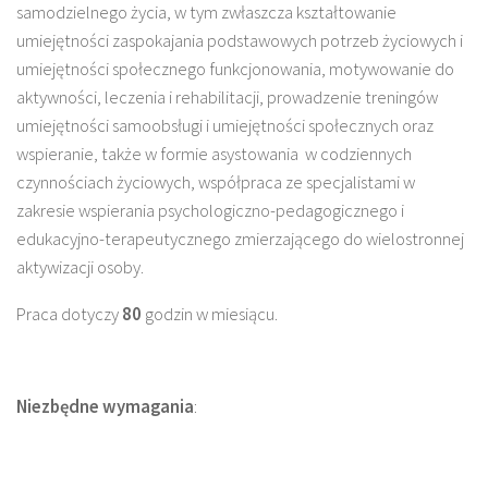
samodzielnego życia, w tym zwłaszcza kształtowanie
umiejętności zaspokajania podstawowych potrzeb życiowych i
umiejętności społecznego funkcjonowania, motywowanie do
aktywności, leczenia i rehabilitacji, prowadzenie treningów
umiejętności samoobsługi i umiejętności społecznych oraz
wspieranie, także w formie asystowania w codziennych
czynnościach życiowych, współpraca ze specjalistami w
zakresie wspierania psychologiczno-pedagogicznego i
edukacyjno-terapeutycznego zmierzającego do wielostronnej
aktywizacji osoby.
Praca dotyczy
80
godzin w miesiącu.
Niezbędne wymagania
: