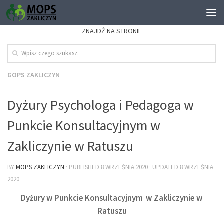
ZNAJDŹ NA STRONIE
GOPS ZAKLICZYN
Dyżury Psychologa i Pedagoga w
Punkcie Konsultacyjnym w
Zakliczynie w Ratuszu
BY
MOPS ZAKLICZYN
· PUBLISHED
8 WRZEŚNIA 2020
· UPDATED
8 WRZEŚNIA
2020
Dyżury w Punkcie Konsultacyjnym w Zakliczynie w
Ratuszu