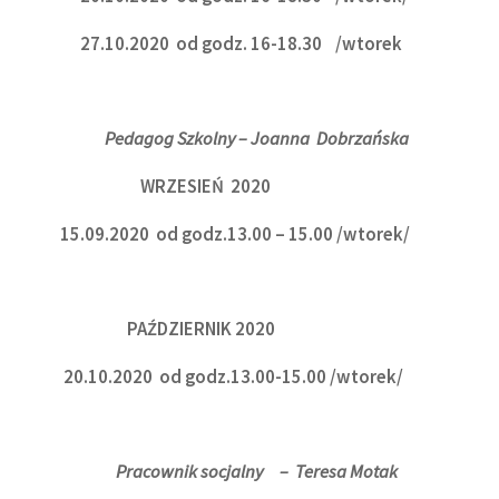
27.10.2020 od godz. 16-18.30 /wtorek
Pedagog Szkolny – Joanna Dobrzańska
WRZESIEŃ 2020
15.09.2020 od godz.13.00 – 15.00 /wtorek/
PAŹDZIERNIK 2020
20.10.2020 od godz.13.00-15.00 /wtorek/
Pracownik socjalny – Teresa Motak