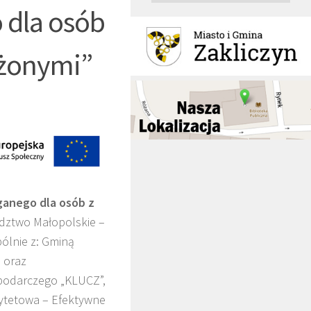
 dla osób
ężonymi”
ganego dla osób z
dztwo Małopolskie –
pólnie z: Gminą
 oraz
odarczego „KLUCZ”,
rytetowa – Efektywne