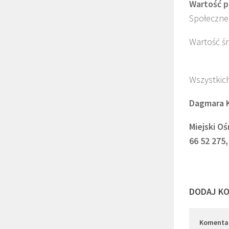
Wartość p
Społeczne
Wartość śr
Wszystkich
Dagmara 
Miejski Oś
66 52 275,
DODAJ K
Komenta