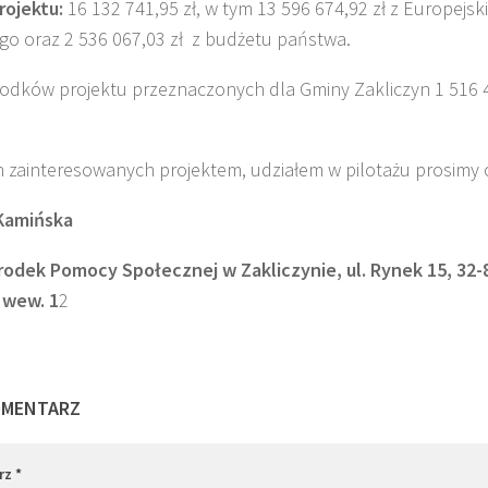
rojektu:
16 132 741,95 zł, w tym 13 596 674,92 zł z Europej
go oraz 2 536 067,03 zł z budżetu państwa.
odków projektu przeznaczonych dla Gminy Zakliczyn 1 516 4
 zainteresowanych projektem, udziałem w pilotażu prosimy o
Kamińska
rodek Pomocy Społecznej w Zakliczynie, ul. Rynek 15, 32-8
 wew. 1
2
OMENTARZ
rz
*