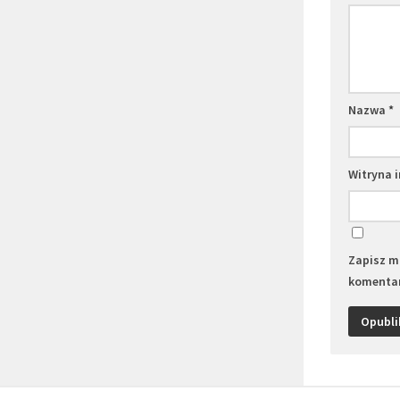
Nazwa
*
Witryna 
Zapisz mo
komentar