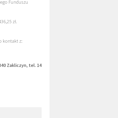
skiego Funduszu
36,25 zł.
 kontakt z:
40 Zakliczyn, tel. 14