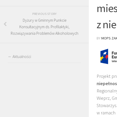
mies
PREVIOUS STORY
z ni
Dyżury w Gminnym Punkcie
Konsultacyjnym ds. Profilaktyki,
Rozwiązywania Problemów Alkoholowych
BY
MOPS ZAK
Aktualności
Projekt pn
niepełnos
Regionalny
Wieprz, G
Stowarzys
w ramach 