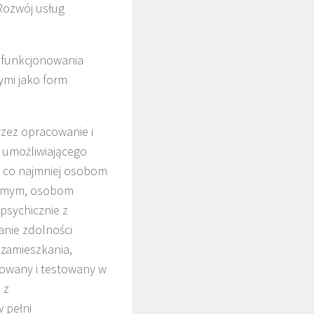
 Rozwój usług
 funkcjonowania
mi jako form
rzez opracowanie i
, umożliwiającego
 co najmniej osobom
idomym, osobom
psychicznie z
anie zdolności
 zamieszkania,
cowany i testowany w
 z
 pełni