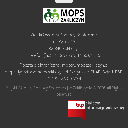
Miejski Ośrodek Pomocy Społecznej
ul. Rynek 15
32-840 Zakliczyn
Telefon (fax) 14 66 52 275, 14 66 64 275
Poczta elektroniczna : mops@mopszakliczyn.pl
mops.dyrektor@mopszakliczyn.pl Skrzynka e-PUAP: Skład_ESP:
GOPS_ZAKLICZYN
Miejski Ośrodek Pomocy Społecznej w Zakliczynie © 2026. All Rights
Reserved.